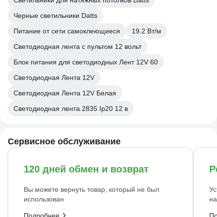
Светильники для натяжных потолков Datts
Черные светильники Datts
Питание от сети самоклеющиеся
19.2 Вт/м
Светодиодная лента с пультом 12 вольт
Блок питания для светодиодных Лент 12V 60
Светодиодная Лента 12V
Светодиодная Лента 12V Белая
Светодиодная лента 2835 Ip20 12 в
Сервисное обслуживание
120 дней обмен и возврат
Р
Вы можете вернуть товар, который не был
Ус
использован
на
Подробнее
П