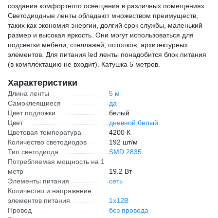
создания комфортного освещения в различных помещениях.
Светодиодные ленты обладают множеством преимуществ,
таких как экономия энергии, долгий срок службы, маленький
размер и высокая яркость. Они могут использоваться для
подсветки мебели, стеллажей, потолков, архитектурных
элементов. Для питания led ленты понадобится блок питания
(в комплектацию не входит). Катушка 5 метров.
Характеристики
Длина ленты
5 м
Самоклеящиеся
да
Цвет подложки
белый
Цвет
дневной белый
Цветовая температура
4200 К
Количество светодиодов
192 шт/м
Тип светодиода
SMD 2835
Потребляемая мощность на 1
метр
19.2 Вт
Элементы питания
сеть
Количество и напряжение
элементов питания
1х12В
Провод
без провода