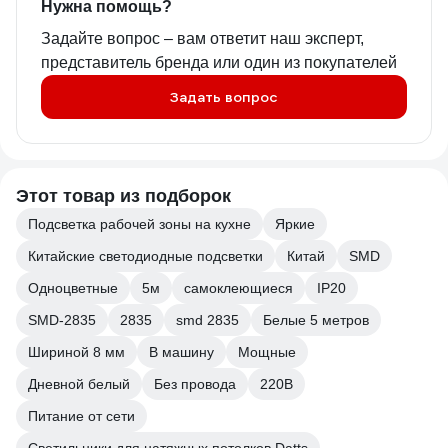
Нужна помощь?
Задайте вопрос – вам ответит наш эксперт,
представитель бренда или один из покупателей
Задать вопрос
Этот товар из подборок
Подсветка рабочей зоны на кухне
Яркие
Китайские светодиодные подсветки
Китай
SMD
Одноцветные
5м
самоклеющиеся
IP20
SMD-2835
2835
smd 2835
Белые 5 метров
Шириной 8 мм
В машину
Мощные
Дневной белый
Без провода
220В
Питание от сети