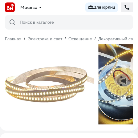
Москва
Для юрлиц
Поиск в каталоге
Главная
/
Электрика и свет
/
Освещение
/
Декоративный свет