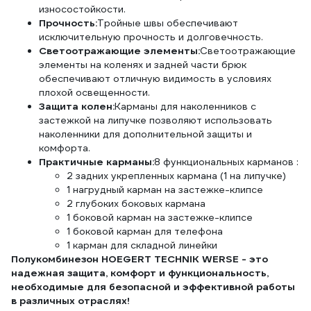
износостойкости.
Прочность:
Тройные швы обеспечивают
исключительную прочность и долговечность.
Светоотражающие элементы:
Светоотражающие
элементы на коленях и задней части брюк
обеспечивают отличную видимость в условиях
плохой освещенности.
Защита колен:
Карманы для наколенников с
застежкой на липучке позволяют использовать
наколенники для дополнительной защиты и
комфорта.
Практичные карманы:
8 функциональных карманов :
2 задних укрепленных кармана (1 на липучке)
1 нагрудный карман на застежке-клипсе
2 глубоких боковых кармана
1 боковой карман на застежке-клипсе
1 боковой карман для телефона
1 карман для складной линейки
Полукомбинезон HOEGERT TECHNIK WERSE - это
надежная защита, комфорт и функциональность,
необходимые для безопасной и эффективной работы
в различных отраслях!