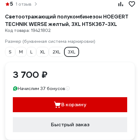
5
1 отзыв
Светоотражающий полукомбинезон HOEGERT
TECHNIK WERSE желтый, 3XL HT5K367-3XL
Код товара: 19421802
Размер (буквенная система маркировки)
S
M
L
XL
2XL
3XL
3 700 ₽
Начислим 37 бонусов
В корзину
Быстрый заказ