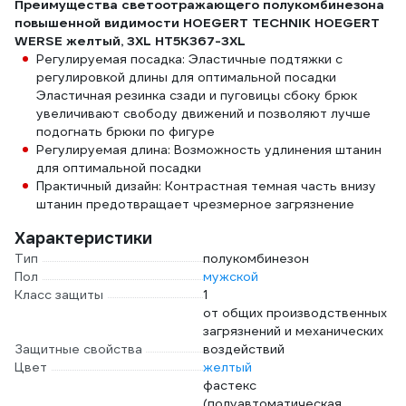
Преимущества светоотражающего полукомбинезона
повышенной видимости HOEGERT TECHNIK HOEGERT
WERSE желтый, 3XL HT5K367-3XL
Регулируемая посадка: Эластичные подтяжки с
регулировкой длины для оптимальной посадки
Эластичная резинка сзади и пуговицы сбоку брюк
увеличивают свободу движений и позволяют лучше
подогнать брюки по фигуре
Регулируемая длина: Возможность удлинения штанин
для оптимальной посадки
Практичный дизайн: Контрастная темная часть внизу
штанин предотвращает чрезмерное загрязнение
Характеристики
Тип
полукомбинезон
Пол
мужской
Класс защиты
1
от общих производственных
загрязнений и механических
Защитные свойства
воздействий
Цвет
желтый
фастекс
(полуавтоматическая