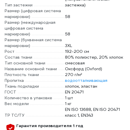
Тип застежки
застежка)
Размер (цифровая система
маркировки)
58
Размер (международная
цифровая система
маркировки)
58
Размер (буквенная система
маркировки)
3XL
Рост
192-200 см
Состав ткани
80% полиэстер, 20% хлопок
Тип основной ткани
смесовая
Название основной ткани
Оксфорд (Oxford)
Плотность ткани
270 г/м²
Пропитка
водоотталкивающая
Ткань подкладки
хлопок, эластан
ГОСТ
EN 20471
Количество в упаковке
1 шт
Вес модели
1 кг
EN ISO 13688, EN ISO 20471
ТР ТС/ТУ
класс 1, EN343
Гарантия производителя 1 год