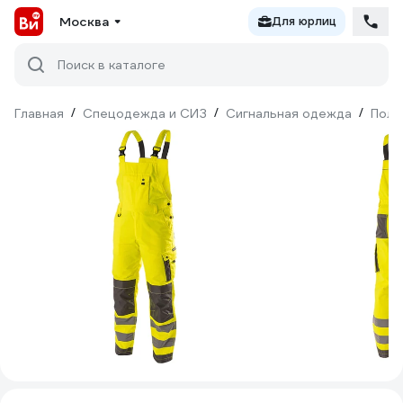
Москва
Для юрлиц
Поиск в каталоге
Главная
/
Спецодежда и СИЗ
/
Сигнальная одежда
/
Полу