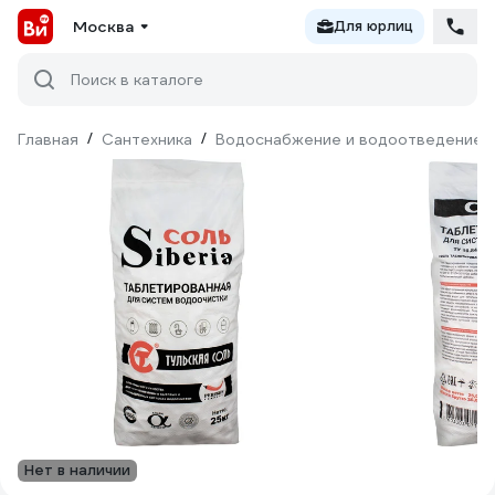
Москва
Для юрлиц
Поиск в каталоге
Главная
/
Сантехника
/
Водоснабжение и водоотведение
Нет в наличии