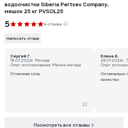
водоочистки Siberia Pertsev Company,
мешок 25 кг PVSOL25
5
4 отзыва
Написать отзыв
Сергей Г.
Елена Б.
18.07.2023
г. Москва
28.01.2024
г. 
Опыт использования: Менее месяца
Опыт использ
Отличная соль
Оптимально 
качество
Посмотреть все отзывы