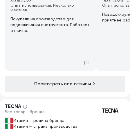
31.05.2023
18.01.2026
г. 
Опыт использования: Несколько
Опыт использ
месяцев
Поводок-руле
Покупали на производство для
приятнее ра
подвешивания инструмента. Работает
отлично.
Посмотреть все отзывы
TECNA
Все товары бренда
Италия — родина бренда
Италия — страна производства