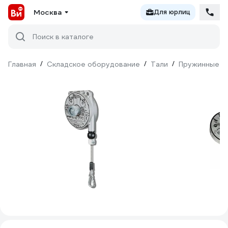
Москва
Для юрлиц
Поиск в каталоге
Главная
/
Складское оборудование
/
Тали
/
Пружинные т