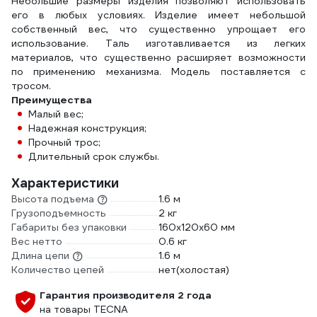
Небольшие размеры изделия позволяют использовать
его в любых условиях. Изделие имеет небольшой
собственный вес, что существенно упрощает его
использование. Таль изготавливается из легких
материалов, что существенно расширяет возможности
по применению механизма. Модель поставляется с
тросом.
Преимущества
Малый вес;
Надежная конструкция;
Прочный трос;
Длительный срок службы.
Характеристики
Высота подъема
1.6 м
Грузоподъемность
2 кг
Габариты без упаковки
160x120x60 мм
Вес нетто
0.6 кг
Длина цепи
1.6 м
Количество цепей
нет(холостая)
Гарантия производителя 2 года
на товары TECNA