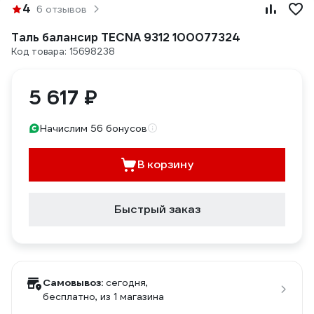
4
6 отзывов
Таль балансир TECNA 9312 100077324
Код товара: 15698238
5 617 ₽
Начислим 56 бонусов
В корзину
Быстрый заказ
Самовывоз:
сегодня,
бесплатно
, из 1 магазина