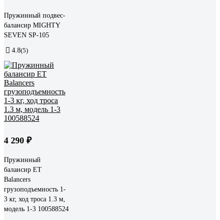
Пружинный подвес-
балансир MIGHTY
SEVEN SP-105
4.8
(5)
4 290 ₽
Пружинный
балансир ET
Balancers
грузоподъемность 1-
3 кг, ход троса 1.3 м,
модель 1-3 100588524