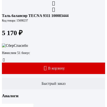
Таль балансир TECNA 9311 100083444
Код товара: 15698237
5 170 ₽
Начислим 51 бонус
В корзину
Быстрый заказ
Аналоги