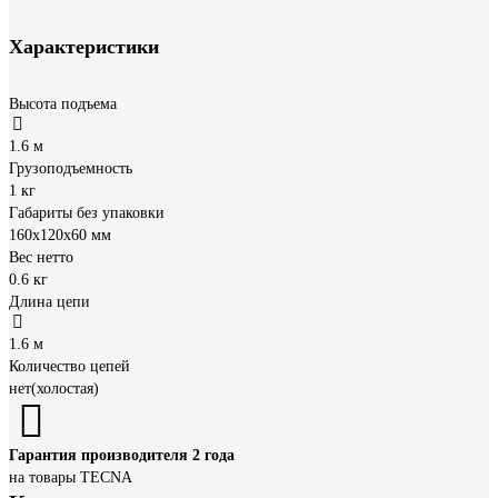
Характеристики
Высота подъема
1.6 м
Грузоподъемность
1 кг
Габариты без упаковки
160x120x60 мм
Вес нетто
0.6 кг
Длина цепи
1.6 м
Количество цепей
нет(холостая)
Гарантия производителя 2 года
на товары TECNA