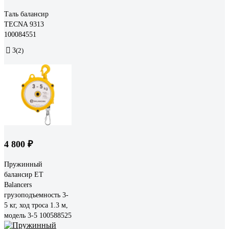
Таль балансир
TECNA 9313
100084551
3
(2)
4 800 ₽
Пружинный
балансир ET
Balancers
грузоподъемность 3-
5 кг, ход троса 1.3 м,
модель 3-5 100588525