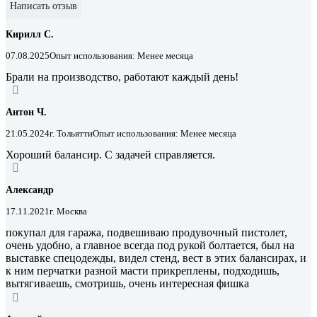
Написать отзыв
Кирилл С.
07.08.2025
Опыт использования: Менее месяца
Брали на производство, работают каждый день!
Антон Ч.
21.05.2024
г. Тольятти
Опыт использования: Менее месяца
Хороший балансир. С задачей справляется.
Александр
17.11.2021
г. Москва
покупал для гаража, подвешиваю продувочный пистолет,
очень удобно, а главное всегда под рукой болтается, был на
выставке спецодежды, видел стенд, вест в этих балансирах, и
к ним перчатки разной масти прикреплены, подходишь,
вытягиваешь, смотришь, очень интересная фишка