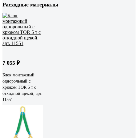
Расходные материалы
7 055 ₽
Блок монтажный
однорольный с
крюком TOR 5 т с
откидной щекой, арт.
11551