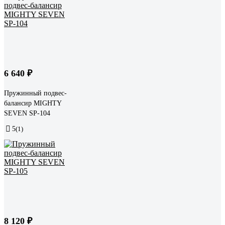
6 640 ₽
Пружинный подвес-
балансир MIGHTY
SEVEN SP-104
5
(1)
8 120 ₽