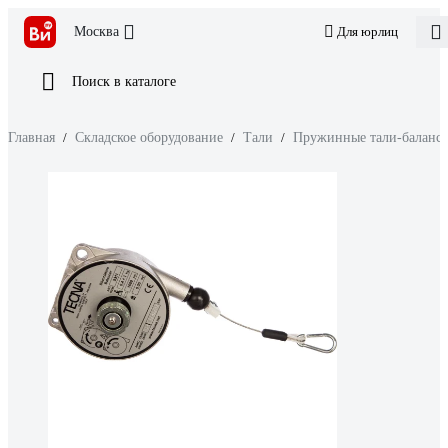
Москва
Для юрлиц
Поиск в каталоге
Главная
/
Складское оборудование
/
Тали
/
Пружинные тали-баланс