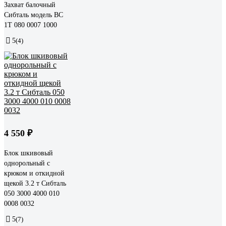
Захват балочный
Сибталь модель BC
1Т 080 0007 1000
5
(4)
4 550 ₽
Блок шкивовый
однорольный с
крюком и откидной
щекой 3.2 т Сибталь
050 3000 4000 010
0008 0032
5
(7)