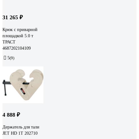
31 265 ₽
Крюк с приварной
площадкой 5.0 т
ТРАСТ
4687202104109
5
(9)
4 888 ₽
Держатель для тали
JET HD 1T 202710