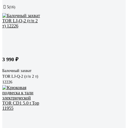
5
(16)
3 990 ₽
Балочный захват
TOR LJ-Q-2 (г/п 2 т)
12226