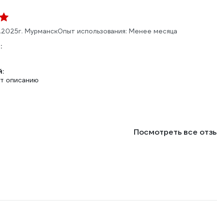
1.2025
г. Мурманск
Опыт использования: Менее месяца
:
:
т описанию
Посмотреть все отз