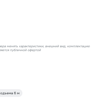
лера менять характеристики, внешний вид, комплектацию
ляется публичной офертой
подъема 6 м