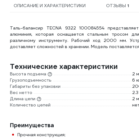
ОПИСАНИЕ И ХАРАКТЕРИСТИКИ
ОТЗЫВЫ
1
Таль-балансир TECNA 9322 100084554 представляе
алюминия, которая оснащается стальным тросом дл
различному инструменту. Рабочий ход 2000 мм. Уст
доставляет сложностей в хранении. Модель поставляется
Технические характеристики
Высота подъема
2 
Грузоподъемность
6 к
Габариты без упаковки
20
Вес нетто
2.3
Длина цепи
2 
Количество цепей
не
Преимущества
Прочная конструкция;