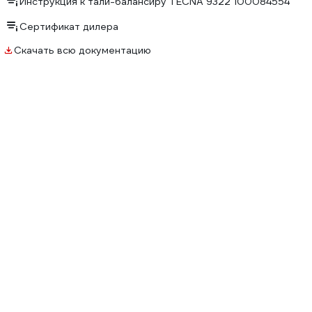
Инструкция к тали-балансиру TECNA 9322 100084554
Сертификат дилера
Скачать всю документацию