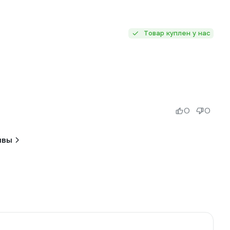
Товар куплен у нас
0
0
ывы