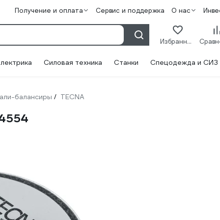
Получение и оплата
Сервис и поддержка
О нас
Инве
Избранное
лектрика
Силовая техника
Станки
Спецодежда и СИЗ
али-балансиры
TECNA
/
84554