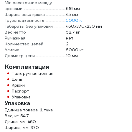
Min расстояние между
крюками
616 мм
Ширина зева крюка
45 мм
Грузоподъемность
5000 кг
Габариты без упаковки
460х370х230 мм
Вес нетто
52.7 кг
Рычажная
нет
Количество цепей
2
Усилие
5000 кг
Диаметр цепи
10 мм
Комплектация
Таль ручная цепная
Цепь
Крюки
Паспорт
Упаковка
Упаковка
Единица товара: Штука
Вес, кг: 54.7
Длина, мм: 460
Ширина, мм: 370