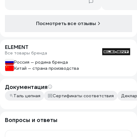
надёжно,смаз
Посмотреть все отзывы
ELEMENT
Все товары бренда
Россия — родина бренда
Китай — страна производства
Документация
Таль цепная
Сертификаты соответствия
Деклар
Вопросы и ответы