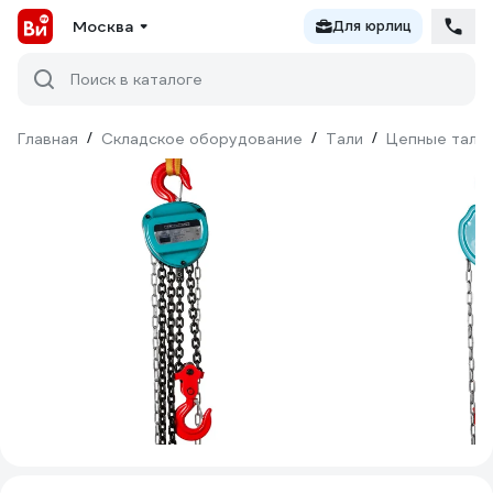
Москва
Для юрлиц
Поиск в каталоге
Главная
/
Складское оборудование
/
Тали
/
Цепные тали