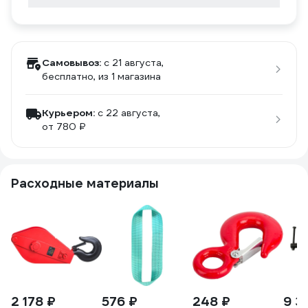
Самовывоз:
c 21 августа,
бесплатно
, из 1 магазина
Курьером:
c 22 августа,
от 780 ₽
Расходные материалы
2 178 ₽
576 ₽
248 ₽
9 3