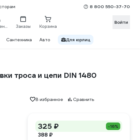
8 800 550-37-70
сторам
Войти
Сравнение
Заказы
Корзина
Сантехника
Авто
Для юрлиц
ки троса и цепи DIN 1480
В избранное
Сравнить
325 ₽
-16%
388 ₽