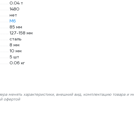
0.04 т
1480
нет
М6
85 мм
127-158 мм
сталь
8 мм
10 мм
5 шт
0.06 кг
лера менять характеристики, внешний вид, комплектацию товара и м
ой офертой