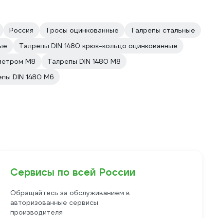
Россия
Тросы оцинкованные
Талрепы стальные
ые
Талрепы DIN 1480 крюк-кольцо оцинкованные
метром М8
Талрепы DIN 1480 М8
пы DIN 1480 М6
Сервисы по всей России
Обращайтесь за обслуживанием в
авторизованные сервисы
производителя