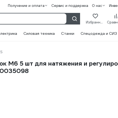
Получение и оплата
Сервис и поддержка
О нас
Инве
Избранное
лектрика
Силовая техника
Станки
Спецодежда и СИЗ
ES
к М6 5 шт для натяжения и регулиров
00035098