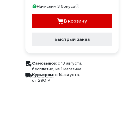
Начислим 3 бонуса
В корзину
Быстрый заказ
Самовывоз:
c 13 августа,
бесплатно
, из 1 магазина
Курьером:
c 14 августа,
от 290 ₽