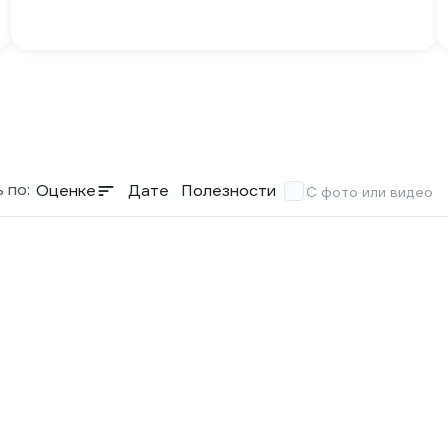
 по:
Оценке
Дате
Полезности
С фото или видео