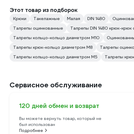
Этот товар из подборок
Крюки
Такелажные
Малая
DIN 1480
Оцинкова
Талрепы оцинкованные
Талрепы DIN 1480 крюк-крюк
Талрепы кольцо-кольцо диаметром М10
Оцинкованны
Талрепы крюк-кольцо диаметром М8
Талрепы оцинк
Талрепы кольцо-кольцо диаметром М5
Талрепы крю
Сервисное обслуживание
120 дней обмен и возврат
Вы можете вернуть товар, который не
был использован
Подробнее