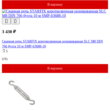
В корзину
3 430 ₽
Сварная цепь STARFIX короткозвенная оцинкованная SLC M8 DIN
766 бухта 10 м SMP-63688-10
5
(19)
В корзину