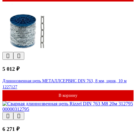
5 012 ₽
Длиннозвенная цепь МЕТАЛЛСЕРВИС DIN 763, 8 мм, цинк, 10 м
1227127
В корзину
6 271 ₽