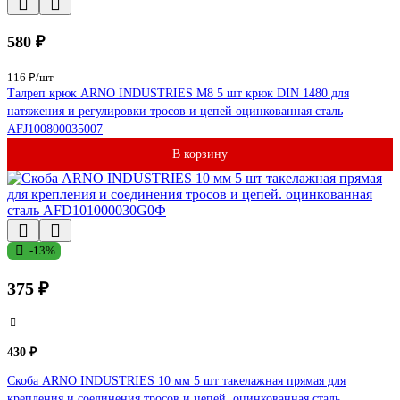
580 ₽
116 ₽/шт
Талреп крюк ARNO INDUSTRIES М8 5 шт крюк DIN 1480 для
натяжения и регулировки тросов и цепей оцинкованная сталь
AFJ100800035007
В корзину
-13%
375 ₽
430 ₽
Скоба ARNO INDUSTRIES 10 мм 5 шт такелажная прямая для
крепления и соединения тросов и цепей. оцинкованная сталь