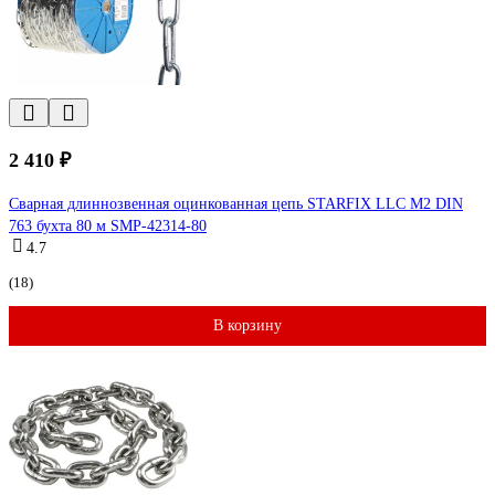
2 410 ₽
Сварная длиннозвенная оцинкованная цепь STARFIX LLC М2 DIN
763 бухта 80 м SMP-42314-80
4.7
(18)
В корзину