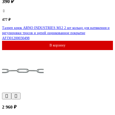
390 ₽
477 ₽
Талреп крюк ARNO INDUSTRIES М12 2 шт кольцо для натяжения и
регулировки тросов и цепей оцинкованное покрытие
AFJ301200030498
В корзину
2 960 ₽