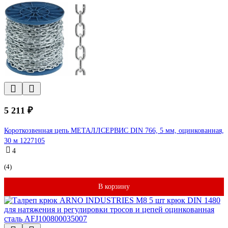
5 211 ₽
Короткозвенная цепь МЕТАЛЛСЕРВИС DIN 766, 5 мм, оцинкованная,
30 м 1227105
4
(4)
В корзину