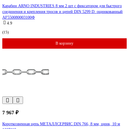
Карабин ARNO INDUSTRIES 8 мм 2 шт с фиксатором для быстрого
соединения и крепления тросов и цепей DIN 5299 D. оцинкованный
AF550080003100Ф
4.9
(15)
В корзину
7 967 ₽
Короткозвенная цепь МЕТАЛЛСЕРВИС DIN 766, 8 мм, цинк, 10 м