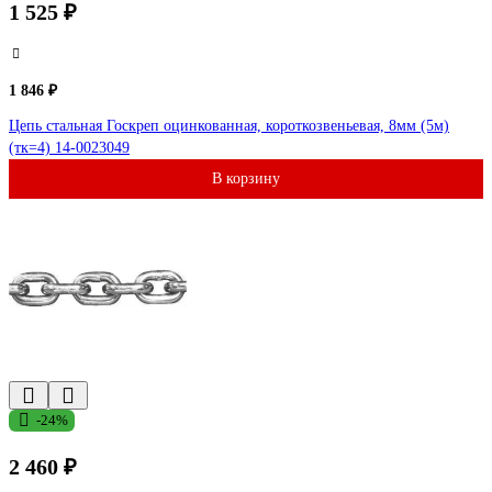
1 525 ₽
1 846 ₽
Цепь стальная Госкреп оцинкованная, короткозвеньевая, 8мм (5м)
(тк=4) 14-0023049
В корзину
-24%
2 460 ₽