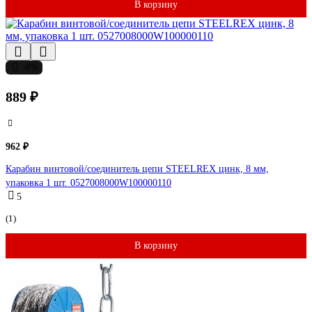
В корзину
-8%
889 ₽
962 ₽
Карабин винтовой/соединитель цепи STEELREX цинк, 8 мм,
упаковка 1 шт. 0527008000W100000110
5
(1)
В корзину