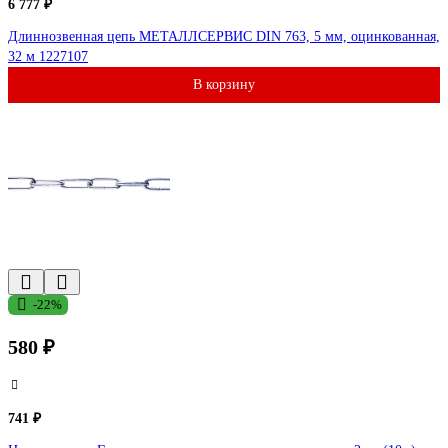
6 777 ₽
Длиннозвенная цепь МЕТАЛЛСЕРВИС DIN 763, 5 мм, оцинкованная,
32 м 1227107
В корзину
-22%
580 ₽
741 ₽