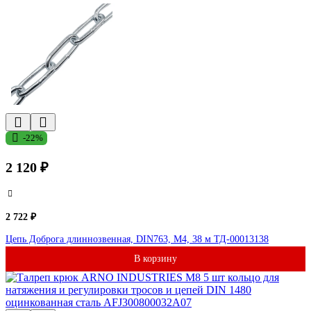
-22%
2 120 ₽
2 722 ₽
Цепь Доброга длиннозвенная, DIN763, М4, 38 м ТД-00013138
В корзину