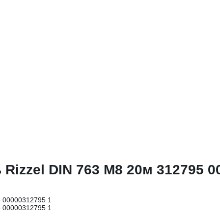
Rizzel DIN 763 М8 20м 312795 0