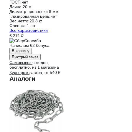
ГОСТ:
нет
Длина:
20 м
Диаметр проволоки:
8 мм
Глазированная цепь:
нет
Вес нетто:
20.8 кг
Фасовка:
1 шт
Все характеристики
6 271 ₽
Начислим 62 бонуса
В корзину
Быстрый заказ
Самовывоз:
сегодня,
бесплатно
, из 1 магазина
Курьером:
завтра,
от 540 ₽
Аналоги