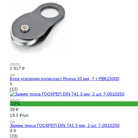
2 917 ₽
Блок усиления полиспаст Runva 10 мм, 7 т PBK15000
5
(12)
-22%
39 ₽
19.5 ₽/шт
Зажим троса ГОСКРЕП DIN 741 3 мм, 2 шт. 7-0010250
4.6
(33)