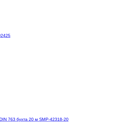
02425
DIN 763 бухта 20 м SMP-42318-20