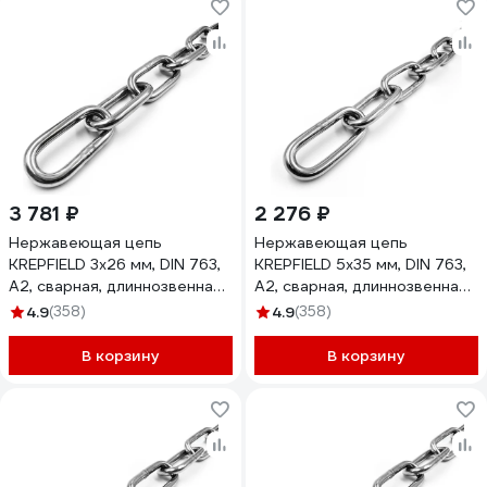
3 781 ₽
2 276 ₽
Нержавеющая цепь
Нержавеющая цепь
KREPFIELD 3x26 мм, DIN 763,
KREPFIELD 5x35 мм, DIN 763,
А2, сварная, длиннозвенная,
А2, сварная, длиннозвенная,
10 м 763А2ЦЕПЬ3ММ-10
2 м 763А2ЦЕПЬ5ММ-2
4.9
(358)
4.9
(358)
В корзину
В корзину