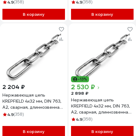
1 м 763А2ЦЕПЬ3ММ-1
2 м 763А2ЦЕПЬ4ММ-2
4.9
(358)
4.9
(358)
В корзину
В корзину
-13%
2 530 ₽
2 204 ₽
2 898 ₽
Нержавеющая цепь
Нержавеющая цепь
KREPFIELD 4x32 мм, DIN 763,
KREPFIELD 4x32 мм, DIN 763,
А2, сварная, длиннозвенная,
А2, сварная, длиннозвенная,
3 м 763А2ЦЕПЬ4ММ-3
4.9
(358)
4 м 763А2ЦЕПЬ4ММ-4
4.9
(358)
В корзину
В корзину