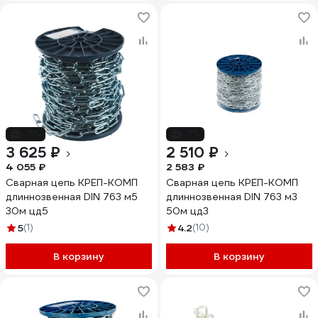
-11%
-3%
3 625 ₽
2 510 ₽
4 055 ₽
2 583 ₽
Сварная цепь КРЕП-КОМП
Сварная цепь КРЕП-КОМП
длиннозвенная DIN 763 м5
длиннозвенная DIN 763 м3
30м цд5
50м цд3
5
(1)
4.2
(10)
В корзину
В корзину