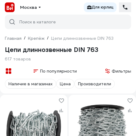
Москва
Для юрлиц
Поиск в каталоге
Главная
/
Крепёж
/
Цепи длиннозвенные DIN 763
Цепи длиннозвенные DIN 763
617 товаров
По популярности
Фильтры
Наличие в магазинах
Цена
Производители