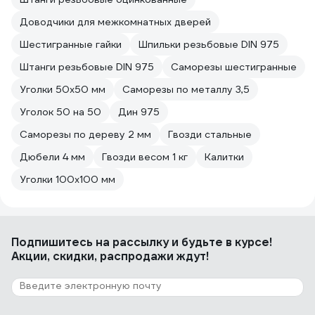
Доводчики для межкомнатных дверей
Шестигранные гайки
Шпильки резьбовые DIN 975
Штанги резьбовые DIN 975
Саморезы шестигранные
Уголки 50х50 мм
Саморезы по металлу 3,5
Уголок 50 на 50
Дин 975
Саморезы по дереву 2 мм
Гвозди стальные
Дюбели 4 мм
Гвозди весом 1 кг
Калитки
Уголки 100х100 мм
Подпишитесь
на рассылку
и будьте в курсе!
Акции, скидки, распродажи ждут!