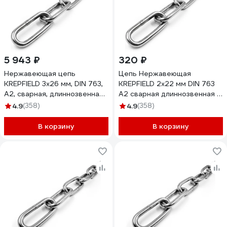
5 943 ₽
320 ₽
Нержавеющая цепь
Цепь Нержавеющая
KREPFIELD 3x26 мм, DIN 763,
KREPFIELD 2x22 мм DIN 763
А2, сварная, длиннозвенная,
А2 сварная длиннозвенная 1
14 м 763А2ЦЕПЬ3ММ-14
метр 763А2ЦЕПЬ2ММ-1
4.9
(358)
4.9
(358)
В корзину
В корзину