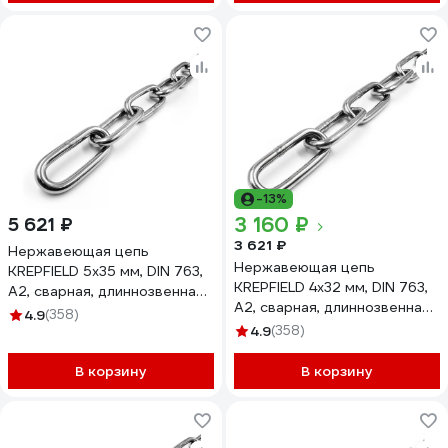
-13%
3 160 ₽
5 621 ₽
3 621 ₽
Нержавеющая цепь
Нержавеющая цепь
KREPFIELD 5x35 мм, DIN 763,
KREPFIELD 4x32 мм, DIN 763,
А2, сварная, длиннозвенная,
А2, сварная, длиннозвенная,
5 м 763А2ЦЕПЬ5ММ-5
4.9
(358)
5 м 763А2ЦЕПЬ4ММ-5
4.9
(358)
В корзину
В корзину