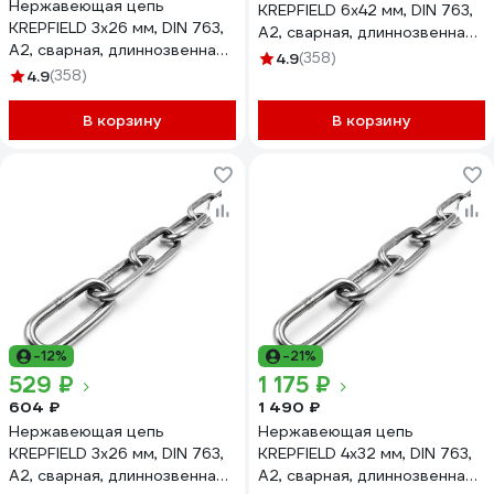
Нержавеющая цепь
KREPFIELD 6x42 мм, DIN 763,
KREPFIELD 3x26 мм, DIN 763,
А2, сварная, длиннозвенная,
А2, сварная, длиннозвенная,
10 м 763А2ЦЕПЬ6ММ-10
4.9
(358)
5 м 763А2ЦЕПЬ3ММ-5
4.9
(358)
В корзину
В корзину
-12%
-21%
529 ₽
1 175 ₽
604 ₽
1 490 ₽
Нержавеющая цепь
Нержавеющая цепь
KREPFIELD 3x26 мм, DIN 763,
KREPFIELD 4x32 мм, DIN 763,
А2, сварная, длиннозвенная,
А2, сварная, длиннозвенная,