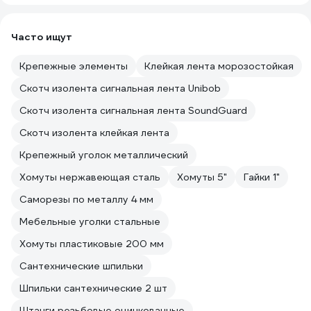
Часто ищут
Крепежные элементы
Клейкая лента морозостойкая
Скотч изолента сигнальная лента Unibob
Скотч изолента сигнальная лента SoundGuard
Скотч изолента клейкая лента
Крепежный уголок металлический
Хомуты нержавеющая сталь
Хомуты 5"
Гайки 1"
Саморезы по металлу 4 мм
Мебельные уголки стальные
Хомуты пластиковые 200 мм
Сантехнические шпильки
Шпильки сантехнические 2 шт
Штанги резьбовые оцинкованные