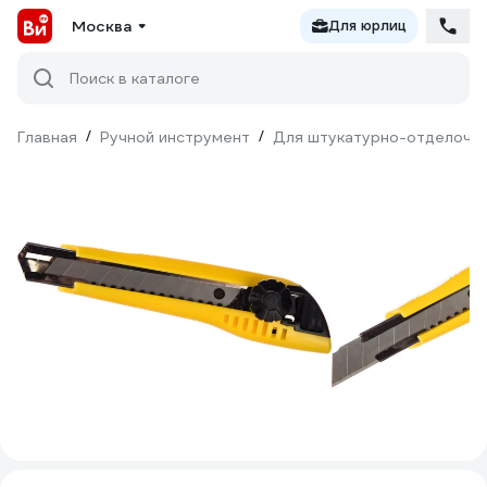
Москва
Для юрлиц
Поиск в каталоге
Главная
/
Ручной инструмент
/
Для штукатурно-отделочн