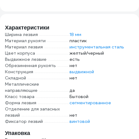
Характеристики
Ширина лезвия
18 мм
Материал рукояти
пластик
Материал лезвия
инструментальная сталь
Цвет корпуса
желтый/черный
Выдвижное лезвие
есть
Обрезиненная рукоять
нет
Конструкция
выдвижной
Складной
нет
Металлические
направляющие
да
Класс товара
Бытовой
Форма лезвия
сегментированное
Отделение для запасных
лезвий
нет
Фиксатор лезвий
винтовой
Упаковка