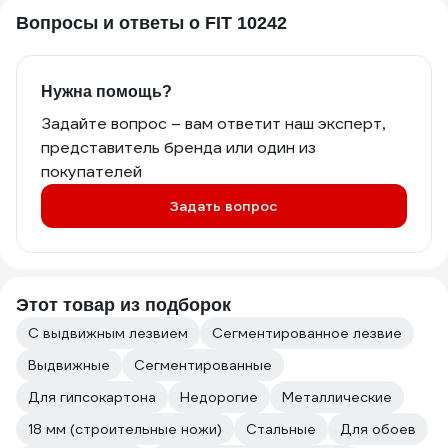
Вопросы и ответы о FIT 10242
Нужна помощь?
Задайте вопрос – вам ответит наш эксперт,
представитель бренда или один из
покупателей
Задать вопрос
Этот товар из подборок
С выдвижным лезвием
Сегментированное лезвие
Выдвижные
Сегментированные
Для гипсокартона
Недорогие
Металлические
18 мм (строительные ножи)
Стальные
Для обоев