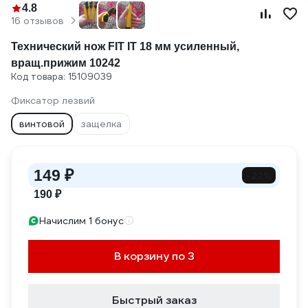
4.8
16 отзывов
Технический нож FIT IT 18 мм усиленный,
вращ.прижим 10242
Код товара: 15109039
Фиксатор лезвий
винтовой
защелка
149 ₽
-22%
190 ₽
Начислим 1 бонус
В корзину по 3
Быстрый заказ