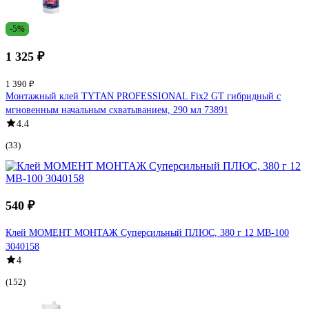
-5%
1 325 ₽
1 390 ₽
Монтажный клей TYTAN PROFESSIONAL Fix2 GT гибридный с
мгновенным начальным схватыванием, 290 мл 73891
4.4
(33)
540 ₽
Клей МОМЕНТ МОНТАЖ Суперсильный ПЛЮС, 380 г 12 МB-100
3040158
4
(152)