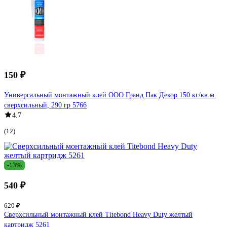
150 ₽
Универсальный монтажный клей ООО Гранд Пак Декор 150 кг/кв.м.
сверхсильный, 290 гр 5766
4.7
(12)
-13%
540 ₽
620 ₽
Сверхсильный монтажный клей Titebond Heavy Duty желтый
картридж 5261