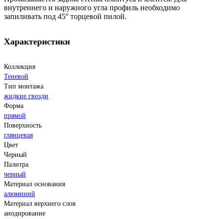
внутреннего и наружного угла профиль необходимо
запиливать под 45° торцевой пилой.
Характеристики
Коллекция
Теневой
Тип монтажа
жидкие гвозди
Форма
прямой
Поверхность
глянцевая
Цвет
Черный
Палитра
черный
Материал основания
алюминий
Материал верхнего слоя
анодирование