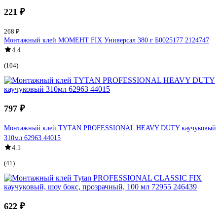
221 ₽
268 ₽
Монтажный клей МОМЕНТ FIX Универсал 380 г Б0025177 2124747
4.4
(104)
797 ₽
Монтажный клей TYTAN PROFESSIONAL HEAVY DUTY каучуковый
310мл 62963 44015
4.1
(41)
622 ₽