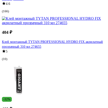
4.6
(166)
404 ₽
Клей монтажный TYTAN PROFESSIONAL HYDRO FIX акрилатный
прозрачный 310 мл 274655
5
(10)
-32%