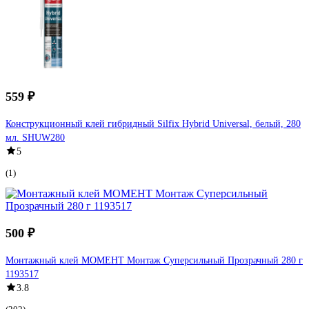
559 ₽
Конструкционный клей гибридный Silfix Hybrid Universal, белый, 280
мл. SHUW280
5
(1)
500 ₽
Монтажный клей МОМЕНТ Монтаж Суперсильный Прозрачный 280 г
1193517
3.8