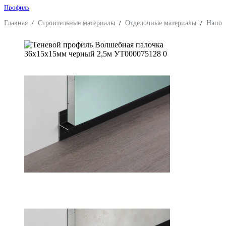
Профиль
Главная
/
Строительные материалы
/
Отделочные материалы
/
Напол