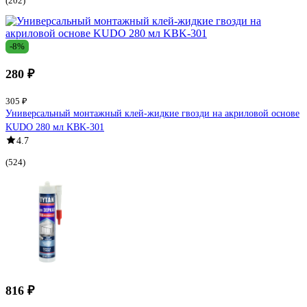
(202)
-8%
280 ₽
305 ₽
Универсальный монтажный клей-жидкие гвозди на акриловой основе
KUDO 280 мл KBK-301
4.7
(524)
816 ₽