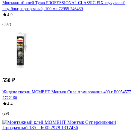
Монтажный клей Tytan PROFESSIONAL CLASSIC FIX каучуковый,
шоу бокс, прозрачный, 100 мл 72955 246439
4.9
(307)
550 ₽
Жидкие гвозди МОМЕНТ Монтаж Сила Армирования 400 г Б0054577
2722160
4.4
(29)