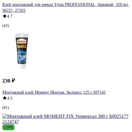
Клей монтажный для зеркал Tytan PROFESSIONAL, бежевый, 310 мл,
96221, 27103
4.7
(43)
230 ₽
Монтажный клей Момент Монтаж Экспресс 125 г 697141
4.5
(81)
-18%