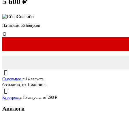
5 600 ₽
Начислим 56 бонусов
Самовывоз:
c 14 августа,
бесплатно
, из 1 магазина
Курьером:
c 15 августа,
от 290 ₽
Аналоги