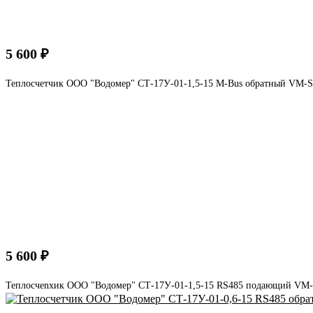
5 600 ₽
Теплосчетчик ООО "Водомер" СТ-17У-01-1,5-15 M-Bus обратный VM-
5 600 ₽
Теплосчеnxик ООО "Водомер" СТ-17У-01-1,5-15 RS485 подающий VM