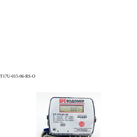
ST17U-015-06-RS-O