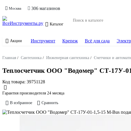
306 магазинов
Москва
Каталог
Инструмент
Крепеж
Всё для сада
Электр
Акции
Главная
/
Сантехника
/
Инженерная сантехника
/
Счетчики и автомат
Теплосчетчик ООО "Водомер" СТ-17У-0
Код товара:
39751128
Гарантия производителя 24 месяца
В избранное
Сравнить