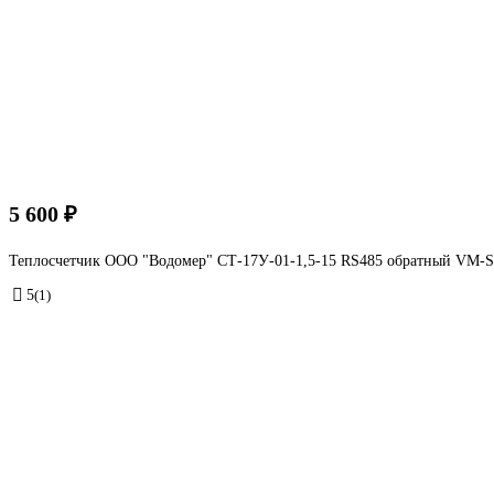
5 600 ₽
Теплосчетчик ООО "Водомер" СТ-17У-01-1,5-15 RS485 обратный VM-
5
(1)