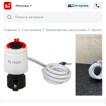
Москва
Для юрлиц
Поиск в каталоге
Главная
/
Сантехника
/
Инженерная сантехника
/
Армату