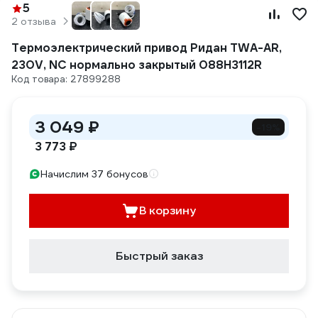
5
2 отзыва
Термоэлектрический привод Ридан TWA-AR,
230V, NC нормально закрытый 088H3112R
Код товара: 27899288
3 049 ₽
-19%
3 773 ₽
Начислим 37 бонусов
В корзину
Быстрый заказ