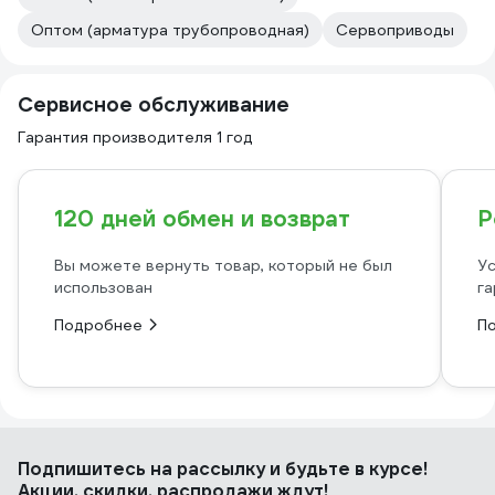
Оптом (арматура трубопроводная)
Сервоприводы
Сервисное обслуживание
Гарантия производителя 1 год
120 дней обмен и возврат
Р
Вы можете вернуть товар, который не был
Ус
использован
га
Подробнее
П
Подпишитесь
на рассылку
и будьте в курсе!
Акции, скидки, распродажи ждут!