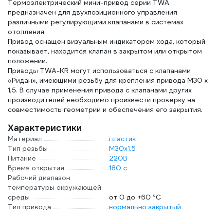
Термоэлектрический мини-привод серии TWA
предназначен для двухпозиционного управления
различными регулирующими клапанами в системах
отопления.
Привод оснащен визуальным индикатором хода, который
показывает, находится клапан в закрытом или открытом
положении.
Приводы TWA-KR могут использоваться с клапанами
«Ридан», имеющими резьбу для крепления привода M30 х
1,5. В случае применения привода с клапанами других
производителей необходимо произвести проверку на
совместимость геометрии и обеспечения его закрытия.
Характеристики
Материал
пластик
Тип резьбы
M30x1.5
Питание
220В
Время открытия
180 с
Рабочий диапазон
температуры окружающей
среды
от 0 до +60 °С
Тип привода
нормально закрытый