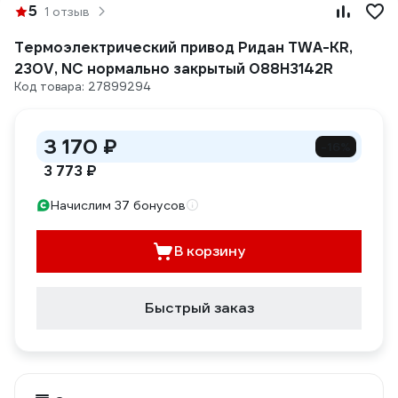
5
1 отзыв
Термоэлектрический привод Ридан TWA-KR,
230V, NC нормально закрытый 088H3142R
Код товара: 27899294
3 170 ₽
-16%
3 773 ₽
Начислим 37 бонусов
В корзину
Быстрый заказ