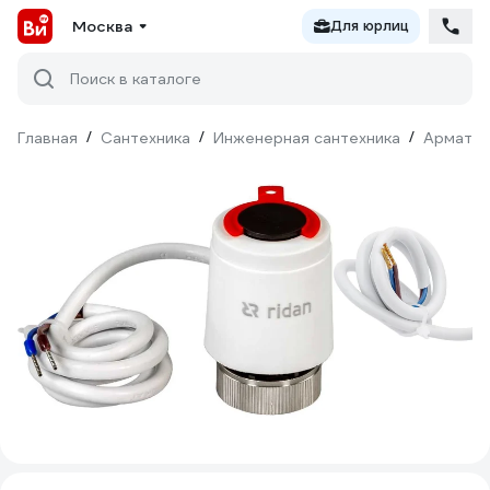
Москва
Для юрлиц
Поиск в каталоге
Главная
/
Сантехника
/
Инженерная сантехника
/
Армату