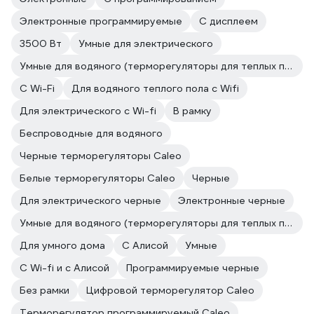
Электронные программируемые
С дисплеем
3500 Вт
Умные для электрического
Умные для водяного (терморегуляторы для теплых полов)
C Wi-Fi
Для водяного теплого пола с Wifi
Для электрического с Wi-fi
В рамку
Беспроводные для водяного
Черные терморегуляторы Caleo
Белые терморегуляторы Caleo
Черные
Для электрического черные
Электронные черные
Умные для водяного (терморегуляторы для теплых полов)
Для умного дома
С Алисой
Умные
С Wi-fi и c Алисой
Программируемые черные
Без рамки
Цифровой терморегулятор Caleo
Терморегулятор программируемый Caleo