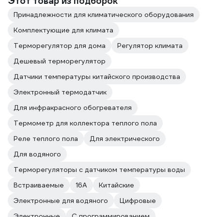
Этот товар из подборок
Принадлежности для климатического оборудования
Комплектующие для климата
Терморегулятор для дома
Регулятор климата
Дешевый терморегулятор
Датчики температуры китайского производства
Электронный термодатчик
Для инфракрасного обогревателя
Термометр для коллектора теплого пола
Реле теплого пола
Для электрического
Для водяного
Терморегуляторы с датчиком температуры воды
Встраиваемые
16А
Китайские
Электронные для водяного
Цифровые
Электронные
С программированием