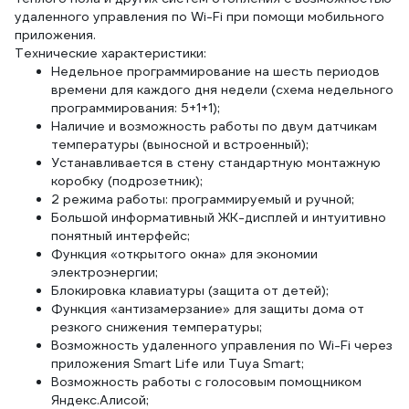
удаленного управления по Wi-Fi при помощи мобильного
приложения.
Технические характеристики:
Недельное программирование на шесть периодов
времени для каждого дня недели (схема недельного
программирования: 5+1+1);
Наличие и возможность работы по двум датчикам
температуры (выносной и встроенный);
Устанавливается в стену стандартную монтажную
коробку (подрозетник);
2 режима работы: программируемый и ручной;
Большой информативный ЖК-дисплей и интуитивно
понятный интерфейс;
Функция «открытого окна» для экономии
электроэнергии;
Блокировка клавиатуры (защита от детей);
Функция «антизамерзание» для защиты дома от
резкого снижения температуры;
Возможность удаленного управления по Wi-Fi через
приложения Smart Life или Tuya Smart;
Возможность работы с голосовым помощником
Яндекс.Алисой;