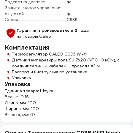
Подсветка дисплея
да
Защита кнопок управления
от детей
да
Серия
С936
Гарантия производителя 2 года
на товары Caleo
Комплектация
Терморегулятор CALEO С936 Wi-fi
Датчик температуры пола SU 7x20 (NTC 10 кОм), с
соединительным кабелем, L провода =3 м
Паспорт и инструкция по установке
Упаковка
Упаковка
Единица товара: Штука
Вес, кг: 0.15
Длина, мм: 100
Ширина, мм: 100
Высота, мм: 67
Отзывы Терморегулятор C936 WIFI black