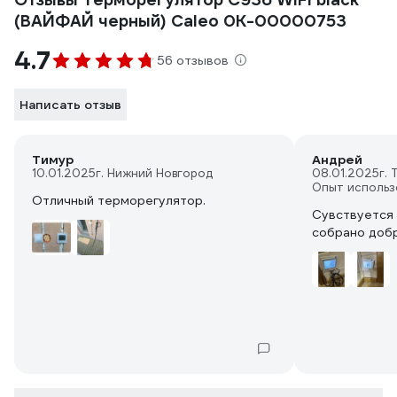
(ВАЙФАЙ черный) Caleo 0К-00000753
4.7
56 отзывов
Написать отзыв
Тимур
Андрей
10.01.2025
г. Нижний Новгород
08.01.2025
г. 
Опыт использ
Отличный терморегулятор.
Сувствуется 
собрано добр