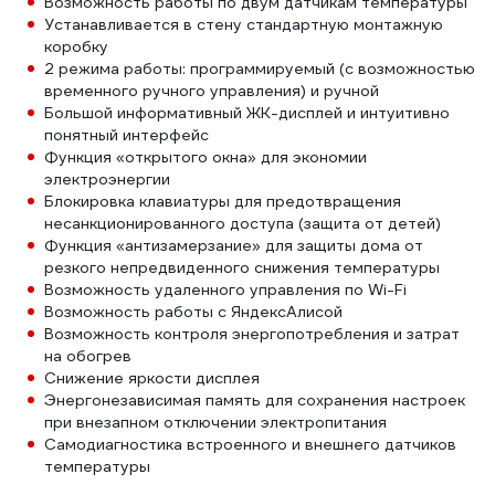
Возможность работы по двум датчикам температуры
Устанавливается в стену стандартную монтажную
коробку
2 режима работы: программируемый (с возможностью
временного ручного управления) и ручной
Большой информативный ЖК-дисплей и интуитивно
понятный интерфейс
Функция «открытого окна» для экономии
электроэнергии
Блокировка клавиатуры для предотвращения
несанкционированного доступа (защита от детей)
Функция «антизамерзание» для защиты дома от
резкого непредвиденного снижения температуры
Возможность удаленного управления по Wi-Fi
Возможность работы с ЯндексАлисой
Возможность контроля энергопотребления и затрат
на обогрев
Снижение яркости дисплея
Энергонезависимая память для сохранения настроек
при внезапном отключении электропитания
Самодиагностика встроенного и внешнего датчиков
температуры