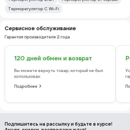
Терморегулятор C Wi-Fi
Сервисное обслуживание
Гарантия производителя 2 года
120 дней обмен и возврат
Р
Вы можете вернуть товар, который не был
Ус
использован
га
Подробнее
П
Подпишитесь
на рассылку
и будьте в курсе!
Акции, скидки, распродажи ждут!