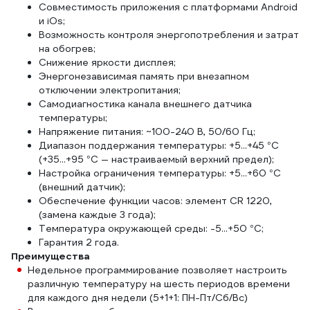
Совместимость приложения с платформами Android
и iOs;
Возможность контроля энергопотребления и затрат
на обогрев;
Снижение яркости дисплея;
Энергонезависимая память при внезапном
отключении электропитания;
Самодиагностика канала внешнего датчика
температуры;
Напряжение питания: ~100-240 В, 50/60 Гц;
Диапазон поддержания температуры: +5...+45 °С
(+35...+95 °С — настраиваемый верхний предел);
Настройка ограничения температуры: +5...+60 °С
(внешний датчик);
Обеспечение функции часов: элемент CR 1220,
(замена каждые 3 года);
Температура окружающей среды: -5...+50 °С;
Гарантия 2 года.
Преимущества
Недельное программирование позволяет настроить
различную температуру на шесть периодов времени
для каждого дня недели (5+1+1: ПН-Пт/Сб/Вс)