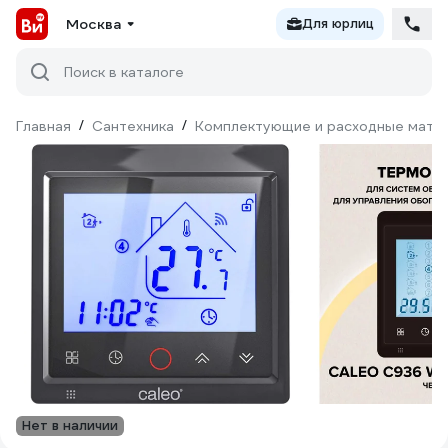
Москва
Для юрлиц
Поиск в каталоге
Главная
/
Сантехника
/
Комплектующие и расходные матер
Нет в наличии