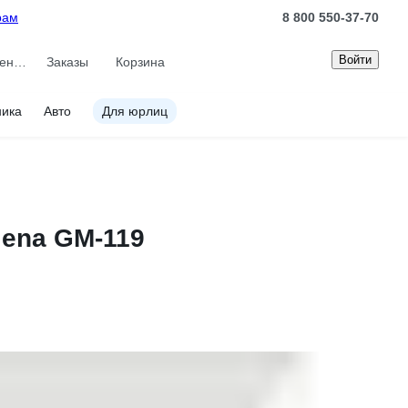
рам
8 800 550-37-70
Войти
Сравнение
Заказы
Корзина
ника
Авто
Для юрлиц
lena GM-119