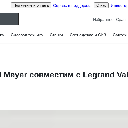
Сервис и поддержка
Инвесто
Получение и оплата
О нас
Избранное
ка
Силовая техника
Станки
Спецодежда и СИЗ
Сантех
 Meyer совместим с Legrand Va