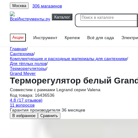
306 магазинов
Москва
Каталог
Акции
Инструмент
Крепеж
Всё для сада
Электри
Главная
/
Сантехника
/
Комплектующие и расходные материалы для сантехники
/
Для тёплых полов
/
Терморегуляторы
/
Grand Meyer
Терморегулятор белый Grand
Совместим с рамками Legrand серии Valena
Код товара:
16436536
4.8
(17 отзывов)
11 вопросов
Гарантия производителя 36 месяцев
В избранное
Сравнить