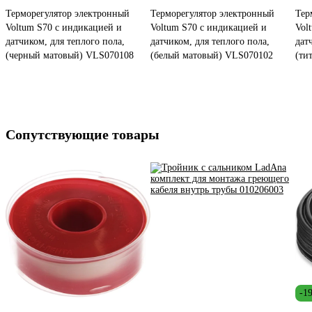
Терморегулятор электронный
Терморегулятор электронный
Тер
Voltum S70 с индикацией и
Voltum S70 с индикацией и
Vol
датчиком, для теплого пола,
датчиком, для теплого пола,
дат
(черный матовый) VLS070108
(белый матовый) VLS070102
(ти
Сопутствующие товары
-1