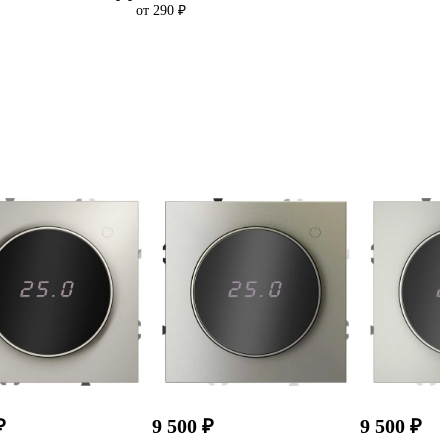
от 290 ₽
₽
9 500 ₽
9 500 ₽