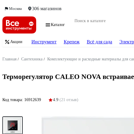
306 магазинов
Москва
Каталог
Инструмент
Крепеж
Всё для сада
Электр
Акции
Главная
/
Сантехника
/
Комплектующие и расходные материалы для са
Терморегулятор CALEO NOVA встраиваем
Код товара:
16912639
4.9
(21 отзыв)