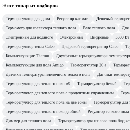
Этот товар из подборок
Терморегулятор для дома
Регулятор климата
Дешевый терморег
Термометр для коллектора теплого пола
Реле теплого пола
Для 
Электронные для водяного
Электронные
Цифровые
3500 Вт
Терморегулятор тепла Caleo
Цифровой терморегулятор Caleo
Те
Комплектующие Thermo
Двухфазные терморегуляторы температуры
Комплектующие для пола Amigo
Терморегулятор 20 а
Терморег
Датчики температуры пленочного теплого пола
Датчики температ
Терморегулятор для теплого пола м9
Терморегулятор белый
Тер
Терморегулятор для теплого пола с процентные управлением
Терм
Терморегулятор для теплого пола на две зоны
Терморегулятор для 
Терморегулятор для теплого пола двойной
Регулятор теплого пола
Диммер для теплого пола
Терморегулятор для теплого пола бюдж