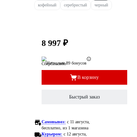
кофейный
серебристый
черный
8 997 ₽
Начислим 89 бонусов
В корзину
Быстрый заказ
Самовывоз:
c 11 августа,
бесплатно
, из 1 магазина
Курьером:
c 12 августа,