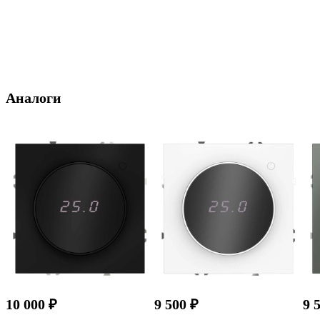
Аналоги
10 000 ₽
9 500 ₽
9 