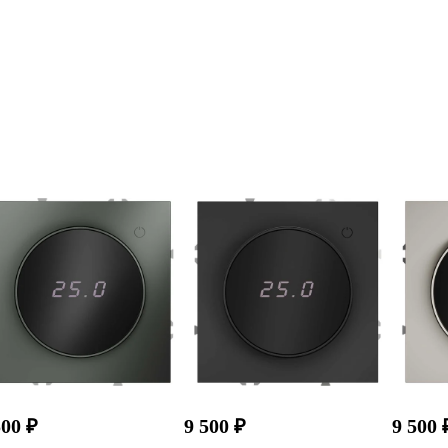
500 ₽
9 500 ₽
9 500 