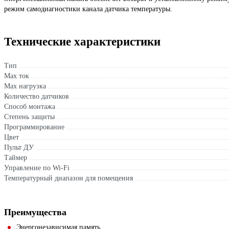
режим самодиагностики канала датчика температуры.
Технические характеристики
Тип
Max ток
Max нагрузка
Количество датчиков
Способ монтажа
Степень защиты
Программирование
Цвет
Пульт ДУ
Таймер
Управление по Wi-Fi
Температурный диапазон для помещения
Преимущества
Энергонезависимая память