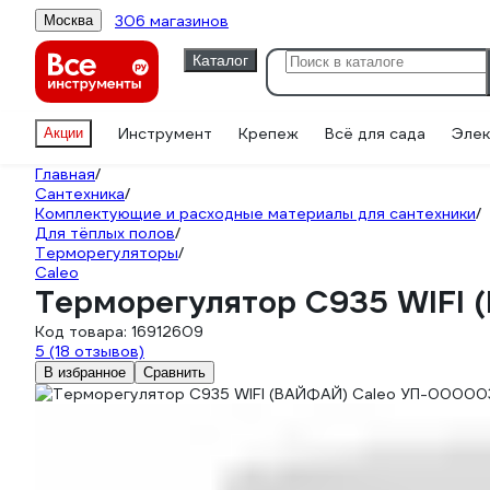
306 магазинов
Москва
Каталог
Инструмент
Крепеж
Всё для сада
Элек
Акции
Главная
/
Сантехника
/
Комплектующие и расходные материалы для сантехники
/
Для тёплых полов
/
Терморегуляторы
/
Caleo
Терморегулятор C935 WIFI
Код товара:
16912609
5
(18 отзывов)
В избранное
Сравнить