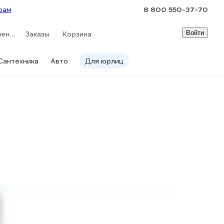
рам
8 800 550-37-70
Войти
Сравнение
Заказы
Корзина
Сантехника
Авто
Для юрлиц