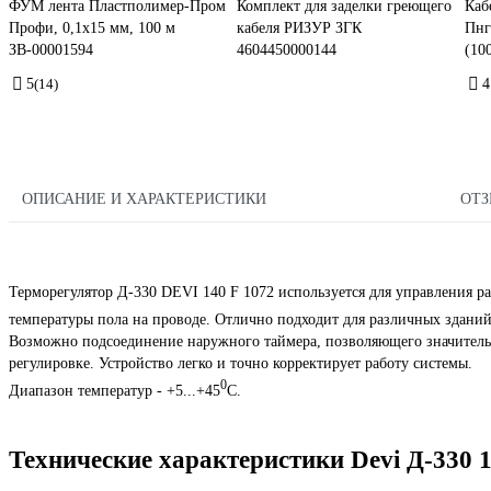
ФУМ лента Пластполимер-Пром
Комплект для заделки греющего
Каб
Профи, 0,1х15 мм, 100 м
кабеля РИЗУР ЗГК
Пнг
ЗВ-00001594
4604450000144
(10
5
(14)
4
ОПИСАНИЕ И ХАРАКТЕРИСТИКИ
ОТ
Терморегулятор Д-330 DEVI 140 F 1072 используется для управления р
температуры пола на проводе. Отлично подходит для различных здан
Возможно подсоединение наружного таймера, позволяющего значитель
регулировке. Устройство легко и точно корректирует работу системы.
0
Диапазон температур - +5...+45
С.
Технические характеристики Devi Д-330 1