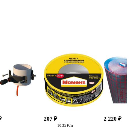
₽
207 ₽
2 220 ₽
10.35 ₽/м