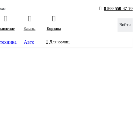
8 800 550-37-70
рам
Войти
равнение
Заказы
Корзина
техника
Авто
Для юрлиц