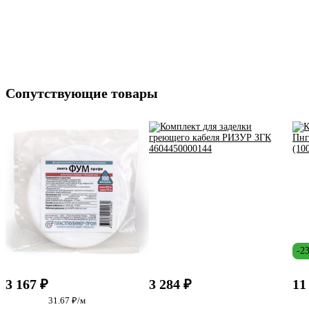
Сопутствующие товары
-2
3 167 ₽
3 284 ₽
11
31.67 ₽/м