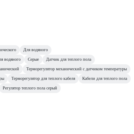
рического
Для водяного
ля водяного
Серые
Датчик для теплого пола
ханический
Терморегулятор механический с датчиком температуры
оры
Терморегулятор для теплого кабеля
Кабели для теплого пола
Регулятор теплого пола серый