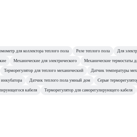
рмометр для коллектора теплого пола
Реле теплого пола
Для элект
кие
Механические для электрического
Механические термостаты д
Терморегулятор для теплого механический
Датчик температуры ме
 инкубатора
Датчик теплого пола умный дом
Серые терморегулят
улирующегося кабеля
Терморегулятор для саморегулирующего кабеля