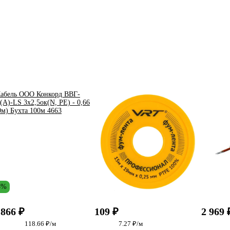
3%
 866 ₽
109 ₽
2 969 
118.66 ₽/м
7.27 ₽/м