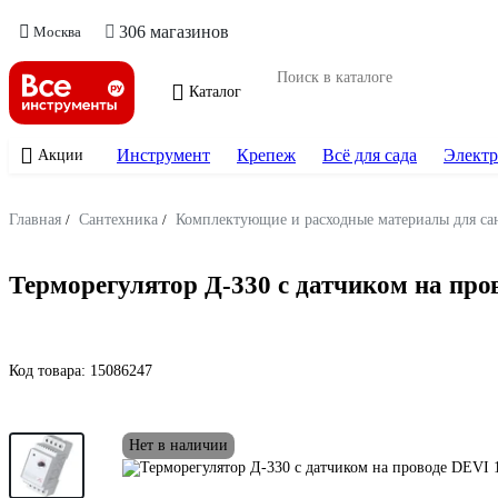
306 магазинов
Москва
Каталог
Инструмент
Крепеж
Всё для сада
Электр
Акции
Главная
/
Сантехника
/
Комплектующие и расходные материалы для са
Терморегулятор Д-330 с датчиком на про
Код товара:
15086247
Нет в наличии