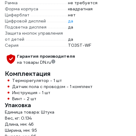
Рамка
не требуется
Форма корпуса
квадратная
Циферблат
нет
Цифровой дисплей
да
Подсветка дисплея
да
Защита кнопок управления
от детей
да
Серия
T03ST-WF
Гарантия производителя
на товары DN.ru
Комплектация
Терморегулятор - 1 шт
Датчик пола с проводом - 1 комплект
Инструкция - 1 шт
Винт - 2 шт
Упаковка
Единица товара: Штука
Вес, кг: 0.134
Длина, мм: 46
Ширина, мм: 95