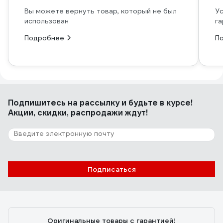
Вы можете вернуть товар, который не был
Ус
использован
га
Подробнее
П
Подпишитесь
на рассылку
и будьте в курсе!
Акции, скидки, распродажи ждут!
Подписаться
Оригинальные товары с гарантией!