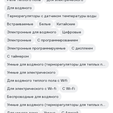
Для водяного
Терморегуляторы с датчиком температуры воды
Встраиваемые
Белые
Китайские
Электронные для водяного
Цифровые
Электронные
С программированием
Электронные программируемые
С дисплеем
С таймером
Умные для водяного (терморегуляторы для теплых полов)
Умные для электрического
Для водяного теплого пола с Wifi
Для электрического с Wi-fi
C Wi-Fi
Беспроводные для водяного
Умные для водяного (терморегуляторы для теплых полов)
Для умного дома
Умные
С Алисой