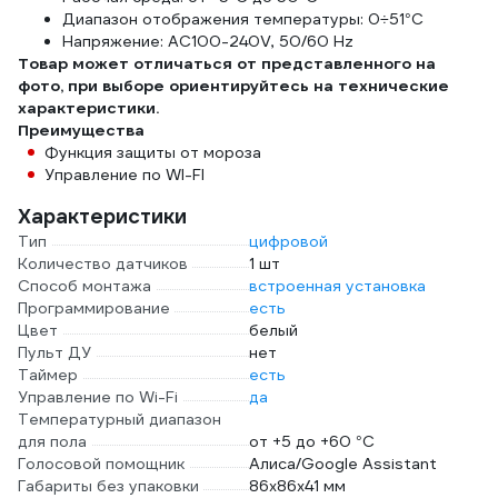
Диапазон отображения температуры: 0÷51°C
Напряжение: AC100-240V, 50/60 Hz
Товар может отличаться от представленного на
фото, при выборе ориентируйтесь на технические
характеристики.
Преимущества
Функция защиты от мороза
Управление по WI-FI
Характеристики
Тип
цифровой
Количество датчиков
1 шт
Способ монтажа
встроенная установка
Программирование
есть
Цвет
белый
Пульт ДУ
нет
Таймер
есть
Управление по Wi-Fi
да
Температурный диапазон
для пола
от +5 до +60 °С
Голосовой помощник
Алиса/Google Assistant
Габариты без упаковки
86х86х41 мм