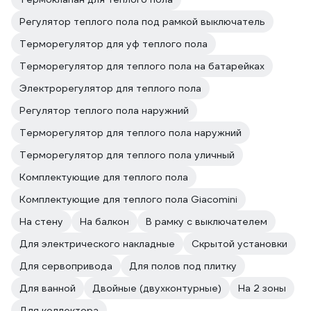
Регулятор теплого пола под рамкой выключатель
Терморегулятор для уф теплого пола
Терморегулятор для теплого пола на батарейках
Электрорегулятор для теплого пола
Регулятор теплого пола наружний
Терморегулятор для теплого пола наружний
Терморегулятор для теплого пола уличный
Комплектующие для теплого пола
Комплектующие для теплого пола Giacomini
На стену
На балкон
В рамку с выключателем
Для электрического накладные
Скрытой установки
Для сервопривода
Для полов под плитку
Для ванной
Двойные (двухконтурные)
На 2 зоны
Для коллектора