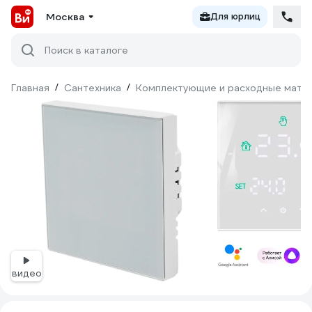
Москва
Для юрлиц
Поиск в каталоге
Главная
/
Сантехника
/
Комплектующие и расходные матер
видео