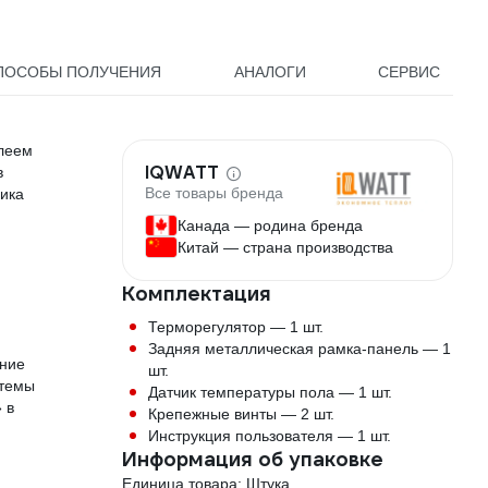
ПОСОБЫ ПОЛУЧЕНИЯ
АНАЛОГИ
СЕРВИС
леем
IQWATT
в
Все товары бренда
ика
Канада — родина бренда
Китай — страна производства
Комплектация
Терморегулятор — 1 шт.
Задняя металлическая рамка-панель — 1
ение
шт.
стемы
Датчик температуры пола — 1 шт.
 в
Крепежные винты — 2 шт.
Инструкция пользователя — 1 шт.
Информация об упаковке
Единица товара: Штука