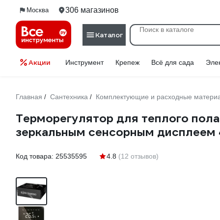
306 магазинов
Москва
Каталог
Акции
Инструмент
Крепеж
Всё для сада
Эле
Главная
Сантехника
Комплектующие и расходные материа
/
/
Терморегулятор для теплого по
зеркальным сенсорным дисплеем
Код товара:
25535595
4.8
(12 отзывов)