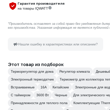
Гарантия производителя
на товары IQWATT
*Производитель оставляет за собой право без уведомления дил
его производства. Указанная информация не является публичной
Нашли ошибку в характеристиках или описании?
Этот товар из подборок
Терморегулятор для дома
Регулятор климата
Дешевый
Электронный термодатчик
Термометр для коллектора те
Встраиваемые
16А
Китайские
Электронные для вод
С таймером
3600 Вт
Черные
Для электрического ч
Принадлежности для теплого пола
Комплектующие Ther