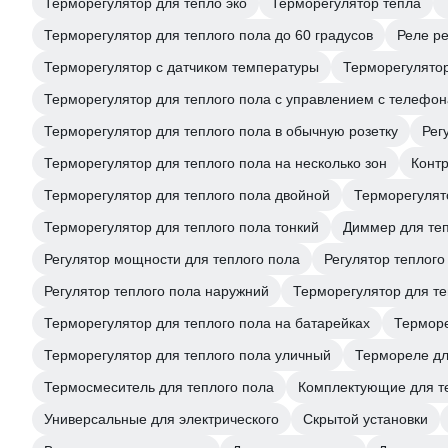
Терморегулятор для тепло эко
Терморегулятор тепла
Терморегулятор для теплого пола до 60 градусов
Реле ре
Терморегулятор с датчиком температуры
Терморегулятор
Терморегулятор для теплого пола с управлением с телефон
Терморегулятор для теплого пола в обычную розетку
Рег
Терморегулятор для теплого пола на несколько зон
Конт
Терморегулятор для теплого пола двойной
Терморегулят
Терморегулятор для теплого пола тонкий
Диммер для теп
Регулятор мощности для теплого пола
Регулятор теплого
Регулятор теплого пола наружний
Терморегулятор для те
Терморегулятор для теплого пола на батарейках
Терморе
Терморегулятор для теплого пола уличный
Термореле дл
Термосмеситель для теплого пола
Комплектующие для т
Универсальные для электрического
Скрытой установки