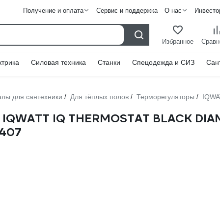
Получение и оплата
Сервис и поддержка
О нас
Инвесто
Избранное
Сравн
ктрика
Силовая техника
Станки
Спецодежда и СИЗ
Сан
лы для сантехники
Для тёплых полов
Терморегуляторы
IQWA
/
/
/
ла IQWATT IQ THERMOSTAT BLACK DIA
 407