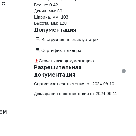
 с
Вес, кг: 0.42
Длина, мм: 60
Ширина, мм: 103
Высота, мм: 120
Документация
Инструкция по эксплуатации
Сертификат дилера
Скачать всю документацию
Разрешительная
документация
Сертификат соответствия от 2024.09.10
Декларация о соответствии от 2024.09.11
еем