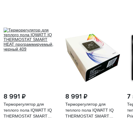
8 991 ₽
8 991 ₽
7
Терморегулятор для
Терморегулятор для
Те
теплого пола IQWATT IQ
теплого пола IQWATT IQ
те
THERMOSTAT SMART
THERMOSTAT SMART
Pr
HEAT программируемый,
HEAT программируемый,
черный 409
белый 408