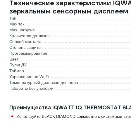
Технические характеристики IQ
зеркальным сенсорным дисплеем
Тип
Max ток
Max нагрузка
Количество датчиков
Способ монтажа
Степень защиты
Программирование
Цвет
Пульт ДУ
Таймер
Управление по Wi-Fi
Температурный диапазон для пола
Габариты без упаковки
Преимущества IQWATT IQ THERMOSTAT BLA
Используйте BLACK DIAMOND совместно с системами «теп