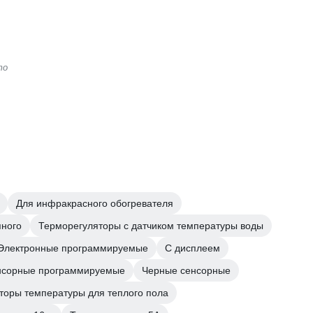
то
Для инфракрасного обогревателя
яного
Терморегуляторы с датчиком температуры воды
Электронные программируемые
С дисплеем
нсорные программируемые
Черные сенсорные
торы температуры для теплого пола