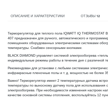
12
ОПИСАНИЕ И ХАРАКТЕРИСТИКИ
ОТЗЫВЫ
Терморегулятор для теплого пола IQWATT IQ THERMOSTAT 
407 предназначен для ручного, автоматического и программ
помещениях оборудованных электрическими системами обогре
температуры. Снабжен сенсорными кнопками.
BLACK DIAMOND управляет системой электрообогрева «теплый
индивидуальные режимы работы в течение дня с различной т
Рекомендован для установки с любыми системами электрическ
инфракрасные пленочные полы и т. д. мощностью не более 35
Важно! Терморегулятор имеет 2 температурных датчика встро
температуры по выносному датчику пола для использования 
электрообогрева. При необходимости изменения настроек на
качестве основной системы отопления, воспользуйтесь 12 пун