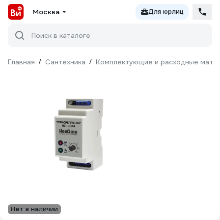
Москва
Для юрлиц
Поиск в каталоге
Главная
/
Сантехника
/
Комплектующие и расходные матер
Нет в наличии