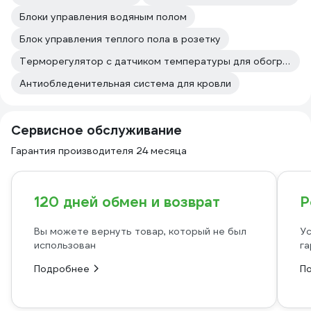
Блоки управления водяным полом
Блок управления теплого пола в розетку
Терморегулятор с датчиком температуры для обогрева
Антиобледенительная система для кровли
Сервисное обслуживание
Гарантия производителя 24 месяца
120 дней обмен и возврат
Р
Вы можете вернуть товар, который не был
Ус
использован
га
Подробнее
П