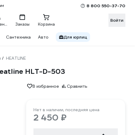
ам
8 800 550-37-70
Войти
Сравнение
Заказы
Корзина
Сантехника
Авто
Для юрлиц
ы
HEATLINE
/
eatline HLT-D-503
В избранное
Сравнить
Нет в наличии, последняя цена
2 450 ₽