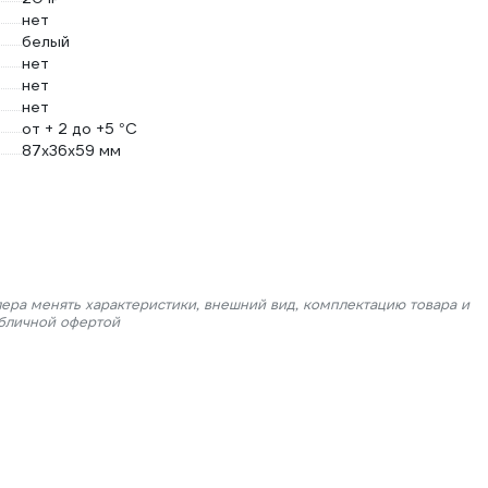
нет
белый
нет
нет
нет
от + 2 до +5 °С
87х36х59 мм
лера менять характеристики, внешний вид, комплектацию товара и
убличной офертой