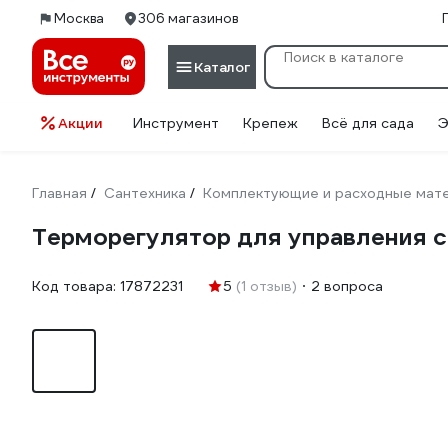
Москва
306 магазинов
Каталог
Акции
Инструмент
Крепеж
Всё для сада
Э
Главная
Сантехника
Комплектующие и расходные мате
/
/
Терморегулятор для управления с
Код товара:
17872231
5
(1 отзыв)
2 вопроса