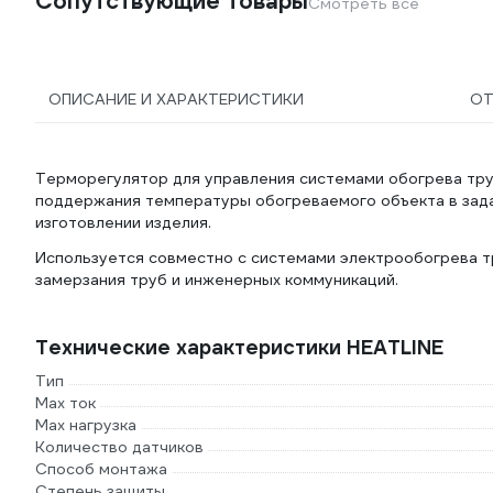
Сопутствующие товары
Смотреть все
ОПИСАНИЕ И ХАРАКТЕРИСТИКИ
О
Терморегулятор для управления системами обогрева тру
поддержания температуры обогреваемого объекта в зада
изготовлении изделия.
Используется совместно с системами электрообогрева 
замерзания труб и инженерных коммуникаций.
Технические характеристики HEATLINE
Тип
Max ток
Max нагрузка
Количество датчиков
Способ монтажа
Степень защиты