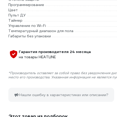
Программирование
Цвет
Пульт ДУ
Таймер
Управление по Wi-Fi
Температурный диапазон для пола
Габариты без упаковки
Гарантия производителя 24 месяца
на товары HEATLINE
*Производитель оставляет за собой право без уведомления ди
место его производства. Указанная информация не является п
Нашли ошибку в характеристиках или описании?
Этот товар из подборок