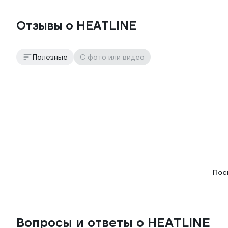
Отзывы о HEATLINE
Полезные
С фото или видео
Пос
Вопросы и ответы о HEATLINE