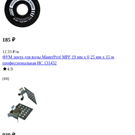
185 ₽
12.33 ₽/м
ФУМ лента для воды MasterProf MPF 19 мм x 0,25 мм x 15 м,
профессиональная ИС.131432
4.9
(44)
930 ₽