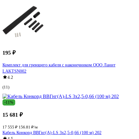
195 ₽
Комплект для греющего кабеля с наконечником ООО Ланит
LAKTSN002
4.2
(11)
-11%
15 681 ₽
17 555 ₽
156.81 ₽/м
Кабель Конкорд ВВГнг(А)-LS 3х2,5-0,66 (100 м) 202
4.5