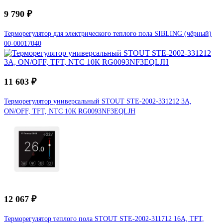
9 790 ₽
Терморегулятор для электрического теплого пола SIBLING (чёрный)
00-00017040
11 603 ₽
Терморегулятор универсальный STOUT STE-2002-331212 3А,
ON/OFF, TFT, NTC 10К RG0093NF3EQLJH
12 067 ₽
Терморегулятор теплого пола STOUT STE-2002-311712 16А, TFT,