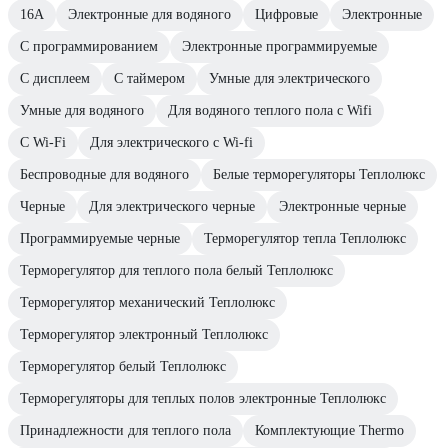
16А
Электронные для водяного
Цифровые
Электронные
С программированием
Электронные программируемые
С дисплеем
С таймером
Умные для электрического
Умные для водяного
Для водяного теплого пола с Wifi
C Wi-Fi
Для электрического с Wi-fi
Беспроводные для водяного
Белые терморегуляторы Теплолюкс
Черные
Для электрического черные
Электронные черные
Программируемые черные
Терморегулятор тепла Теплолюкс
Терморегулятор для теплого пола белый Теплолюкс
Терморегулятор механический Теплолюкс
Терморегулятор электронный Теплолюкс
Терморегулятор белый Теплолюкс
Терморегуляторы для теплых полов электронные Теплолюкс
Принадлежности для теплого пола
Комплектующие Thermo