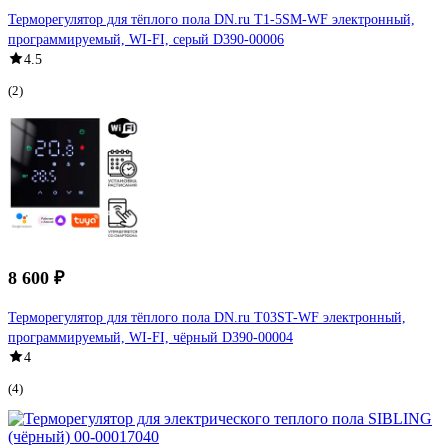
Терморегулятор для тёплого пола DN.ru T1-5SM-WF электронный,
программируемый, WI-FI, серый D390-00006
4.5
(2)
8 600 ₽
Терморегулятор для тёплого пола DN.ru T03ST-WF электронный,
программируемый, WI-FI, чёрный D390-00004
4
(4)