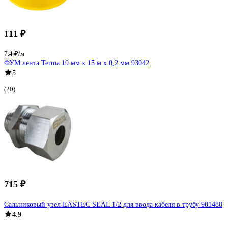
111 ₽
7.4 ₽/м
ФУМ лента Terma 19 мм х 15 м х 0,2 мм 93042
5
(20)
715 ₽
Сальниковый узел EASTEC SEAL 1/2 для ввода кабеля в трубу 901488
4.9