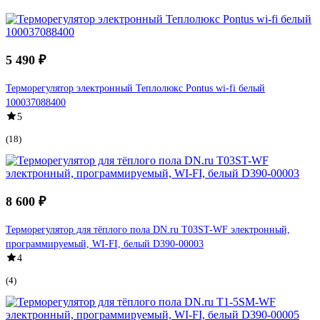
5 490 ₽
Терморегулятор электронный Теплолюкс Pontus wi-fi белый
100037088400
5
(18)
8 600 ₽
Терморегулятор для тёплого пола DN.ru T03ST-WF электронный,
программируемый, WI-FI, белый D390-00003
4
(4)