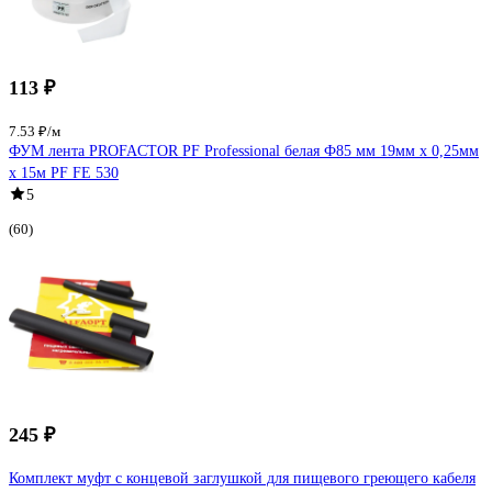
113 ₽
7.53 ₽/м
ФУМ лента PROFACTOR PF Professional белая Ф85 мм 19мм х 0,25мм
х 15м PF FE 530
5
(60)
245 ₽
Комплект муфт с концевой заглушкой для пищевого греющего кабеля