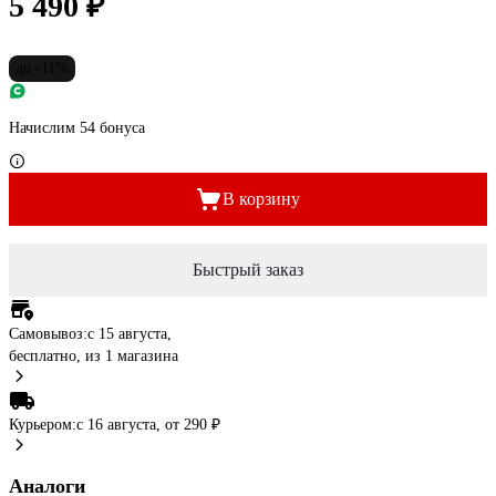
5 490 ₽
до -11%
Начислим 54 бонуса
В корзину
Быстрый заказ
Самовывоз:
c 15 августа,
бесплатно
, из 1 магазина
Курьером:
c 16 августа,
от 290 ₽
Аналоги