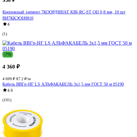
Крепежный элемент 7КООРДИНАТ KBI-RC-ST ОЦ 0,8 мм, 10 шт
ВИ7ККЭОЦ0810
4
(1)
-7%
4 360 ₽
4 699 ₽
87.2 ₽/м
Кабель ВВГп-НГ LS АЛЬФАКАБЕЛЬ 3х1,5 мм ГОСТ 50 м 05190
4.6
(101)