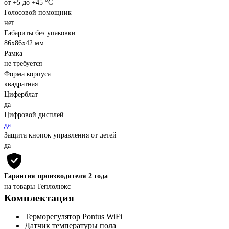
от +5 до +45 °С
Голосовой помощник
нет
Габариты без упаковки
86х86х42 мм
Рамка
не требуется
Форма корпуса
квадратная
Циферблат
да
Цифровой дисплей
да
Защита кнопок управления от детей
да
Гарантия производителя 2 года
на товары Теплолюкс
Комплектация
Терморегулятор Pontus WiFi
Датчик температуры пола