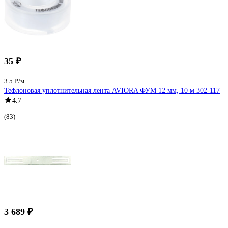
35 ₽
3.5 ₽/м
Тефлоновая уплотнительная лента AVIORA ФУМ 12 мм, 10 м 302-117
4.7
(83)
3 689 ₽