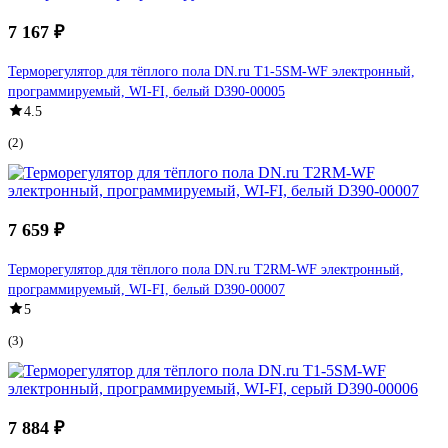
7 167 ₽
Терморегулятор для тёплого пола DN.ru T1-5SM-WF электронный,
программируемый, WI-FI, белый D390-00005
4.5
(2)
7 659 ₽
Терморегулятор для тёплого пола DN.ru T2RM-WF электронный,
программируемый, WI-FI, белый D390-00007
5
(3)
7 884 ₽