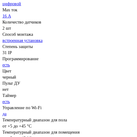
цифровой
Max ток
16 А
Количество датчиков
2 шт
Способ монтажа
встроенная установка
Степень защиты
31 IP
Программирование
есть
Цвет
черный
Пульт ДУ
нет
Таймер
есть
Управление по Wi-Fi
да
Температурный диапазон для пола
от +5 до +45 °С
Температурный диапазон для помещения