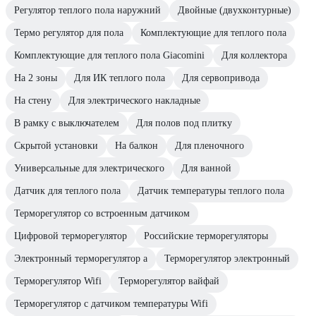
Регулятор теплого пола наружний
Двойные (двухконтурные)
Термо регулятор для пола
Комплектующие для теплого пола
Комплектующие для теплого пола Giacomini
Для коллектора
На 2 зоны
Для ИК теплого пола
Для сервопривода
На стену
Для электрического накладные
В рамку с выключателем
Для полов под плитку
Скрытой установки
На балкон
Для пленочного
Универсальные для электрического
Для ванной
Датчик для теплого пола
Датчик температуры теплого пола
Терморегулятор со встроенным датчиком
Цифровой терморегулятор
Российские терморегуляторы
Электронный терморегулятор а
Терморегулятор электронный
Терморегулятор Wifi
Терморегулятор вайфай
Терморегулятор с датчиком температуры Wifi