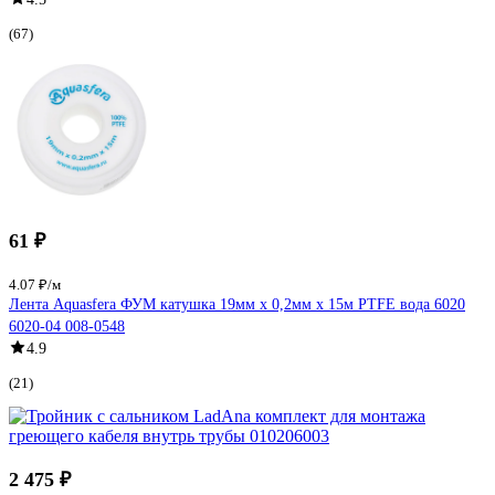
(67)
61 ₽
4.07 ₽/м
Лента Aquasfera ФУМ катушка 19мм х 0,2мм х 15м PTFE вода 6020
6020-04 008-0548
4.9
(21)
2 475 ₽