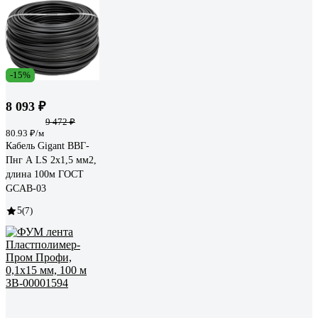
-15%
8 093 ₽
9 472 ₽
80.93 ₽/м
Кабель Gigant ВВГ-
Пнг А LS 2x1,5 мм2,
длина 100м ГОСТ
GCAB-03
5
(7)