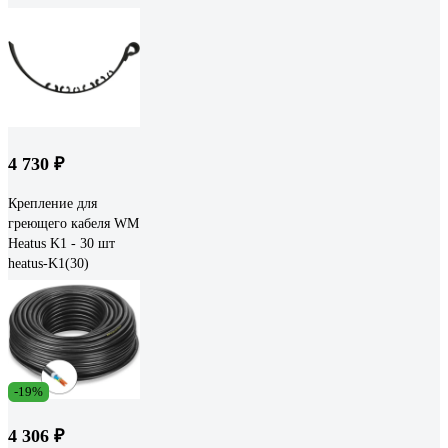
4 730 ₽
Крепление для
греющего кабеля WM
Heatus K1 - 30 шт
heatus-K1(30)
-19%
4 306 ₽