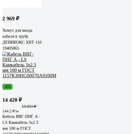
2 969 ₽
Хомут для ввода
кабеля в трубу
ДЕВИБОКС ХВТ-110
19405865
-4%
14 420 ₽
15 051 ₽
144.2 ₽/м
Кабель ВВГ-ПНГ А -
LS Камкабель 3x2.5
мм 100 м ГОСТ