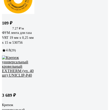
109 ₽
7.27 ₽/м
ФУМ лента для газа
VRT 19 мм х 0,25 мм
х 15 м 530756
4.8
(29)
3 689 ₽
Крепеж
универсальный