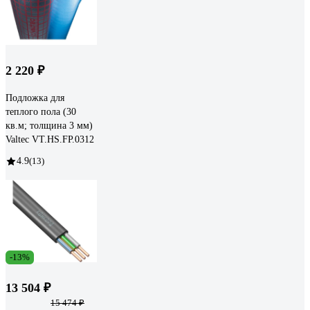
2 220 ₽
Подложка для
теплого пола (30
кв.м; толщина 3 мм)
Valtec VT.HS.FP.0312
4.9
(13)
-13%
13 504 ₽
15 474 ₽