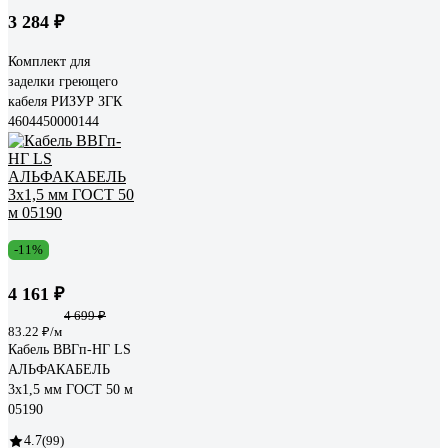
3 284 ₽
Комплект для
заделки греющего
кабеля РИЗУР ЗГК
4604450000144
-11%
4 161 ₽
4 699 ₽
83.22 ₽/м
Кабель ВВГп-НГ LS
АЛЬФАКАБЕЛЬ
3х1,5 мм ГОСТ 50 м
05190
4.7
(99)