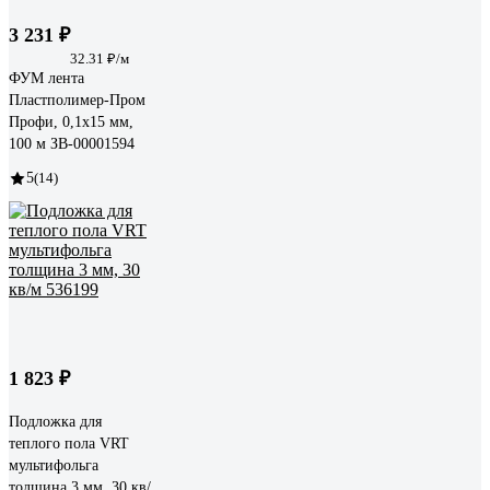
3 231 ₽
32.31 ₽/м
ФУМ лента
Пластполимер-Пром
Профи, 0,1х15 мм,
100 м ЗВ-00001594
5
(14)
1 823 ₽
Подложка для
теплого пола VRT
мультифольга
толщина 3 мм, 30 кв/