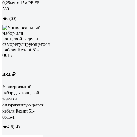
0,25мм х 15м PF FE
530
5
(60)
484 ₽
Универсальный
набор для концевой
заделки
саморегулирующегося
кабеля Rexant 51-
0615-1
4.6
(14)