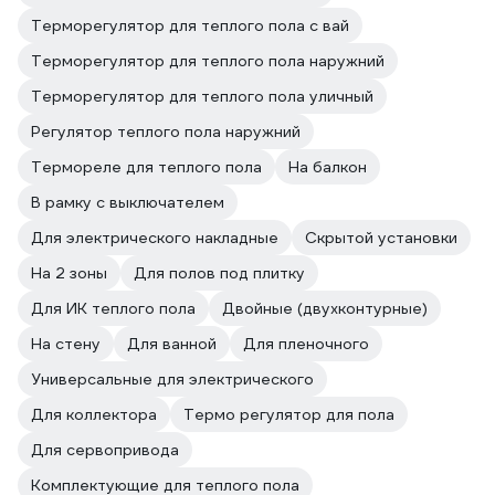
Терморегулятор для теплого пола с вай
Терморегулятор для теплого пола наружний
Терморегулятор для теплого пола уличный
Регулятор теплого пола наружний
Термореле для теплого пола
На балкон
В рамку с выключателем
Для электрического накладные
Скрытой установки
На 2 зоны
Для полов под плитку
Для ИК теплого пола
Двойные (двухконтурные)
На стену
Для ванной
Для пленочного
Универсальные для электрического
Для коллектора
Термо регулятор для пола
Для сервопривода
Комплектующие для теплого пола