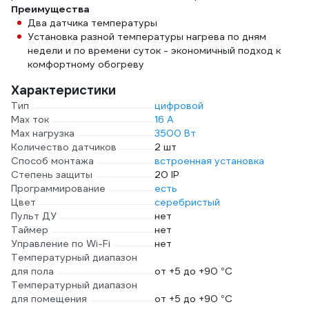
Преимущества
Два датчика температуры
Установка разной температуры нагрева по дням
недели и по времени суток - экономичный подход к
комфортному обогреву
Характеристики
Тип
цифровой
Max ток
16 А
Max нагрузка
3500 Вт
Количество датчиков
2 шт
Способ монтажа
встроенная установка
Степень защиты
20 IP
Программирование
есть
Цвет
серебристый
Пульт ДУ
нет
Таймер
нет
Управление по Wi-Fi
нет
Температурный диапазон
для пола
от +5 до +90 °С
Температурный диапазон
для помещения
от +5 до +90 °С