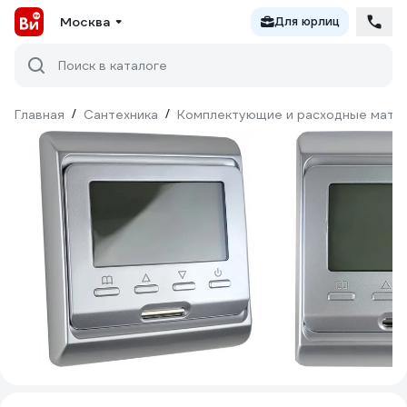
Москва
Для юрлиц
Поиск в каталоге
Главная
/
Сантехника
/
Комплектующие и расходные матер