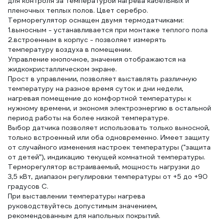
для контроля за температурой нагрева кабельных и
пленочных теплых полов. Цвет серебро.
Терморегулятор оснащен двумя термодатчиками:
1.выносным - устанавливается при монтаже теплого пола
2.встроенным в корпус - позволяет измерять
температуру воздуха в помещении.
Управление кнопочное, значения отображаются на
жидкокристаллическом экране.
Прост в управлении, позволяет выставлять различную
температуру на разное время суток и дни недели,
нагревая помещение до комфортной температуры к
нужному времени, и экономя электроэнергию в остальной
период работы на более низкой температуре.
Выбор датчика позволяет использовать только выносной,
только встроенный или оба одновременно. Имеет защиту
от случайного изменения настроек температуры ("защита
от детей”), индикацию текущей комнатной температуры.
Терморегулятор встраиваемый, мощность нагрузки до
3,5 кВт, диапазон регулировки температуры от +5 до +90
градусов С.
При выставлении температуры нагрева
руководствуйтесь допустимым значением,
рекомендованным для напольных покрытий.