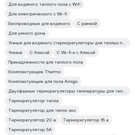
Для водяного теплого пола с Wifi
Для электрического с Wi-fi
Беспроводные для водяного
С рамкой
Для умного дома
Умные для водяного (терморегуляторы для теплых полов)
Умные
С Алисой
С Wi-fi и c Алисой
Принадлежности для теплого пола
Комплектующие Thermo
Комплектующие для пола Amigo
Двухфазные терморегуляторы температуры для теплого пола
Терморегулятор тепла
Терморегулятор для тепло эко
Терморегулятор 20 а
Терморегулятор 16 а
Терморегулятор 5А