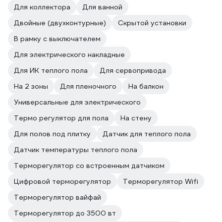
Для коллектора
Для ванной
Двойные (двухконтурные)
Скрытой установки
В рамку с выключателем
Для электрического накладные
Для ИК теплого пола
Для сервопривода
На 2 зоны
Для пленочного
На балкон
Универсальные для электрического
Термо регулятор для пола
На стену
Для полов под плитку
Датчик для теплого пола
Датчик температуры теплого пола
Терморегулятор со встроенным датчиком
Цифровой терморегулятор
Терморегулятор Wifi
Терморегулятор вайфай
Терморегулятор до 3500 вт