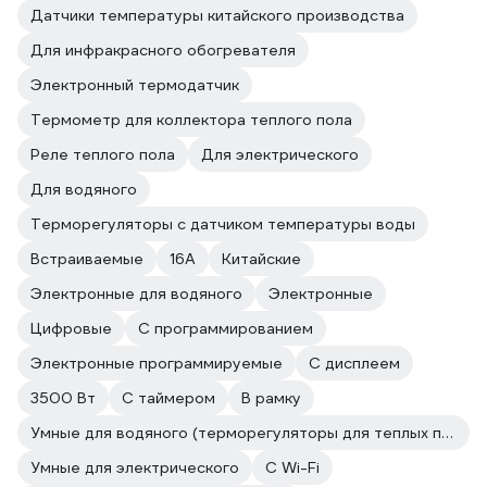
Датчики температуры китайского производства
Для инфракрасного обогревателя
Электронный термодатчик
Термометр для коллектора теплого пола
Реле теплого пола
Для электрического
Для водяного
Терморегуляторы с датчиком температуры воды
Встраиваемые
16А
Китайские
Электронные для водяного
Электронные
Цифровые
С программированием
Электронные программируемые
С дисплеем
3500 Вт
С таймером
В рамку
Умные для водяного (терморегуляторы для теплых полов)
Умные для электрического
C Wi-Fi