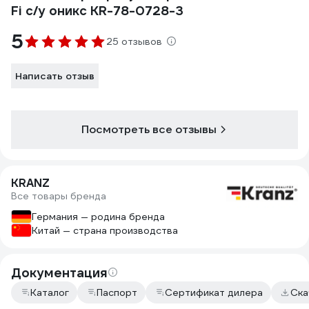
Fi с/у оникс KR-78-0728-3
5
25 отзывов
Написать отзыв
Посмотреть все отзывы
KRANZ
Все товары бренда
Германия — родина бренда
Китай — страна производства
Документация
Каталог
Паспорт
Сертификат дилера
Ска