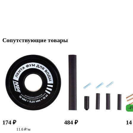
Сопутствующие товары
-4
174 ₽
484 ₽
14
11.6 ₽/м