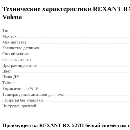
Технические характеристики REXANT RX
Valena
Тип
Max ток
Max нагрузка
Количество датчиков
Способ монтажа
Степень защиты
Программирование
Цвет
Пульт ДУ
Таймер
Управление по Wi-Fi
Температурный диапазон для пола
Габариты без упаковки
Цифровой дисплей
Преимущества REXANT RX-527H белый совместим с 