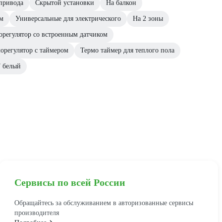
привода
Скрытой установки
На балкон
ем
Универсальные для электрического
На 2 зоны
орегулятор со встроенным датчиком
орегулятор с таймером
Термо таймер для теплого пола
 белый
Сервисы по всей России
Обращайтесь за обслуживанием в авторизованные сервисы
производителя