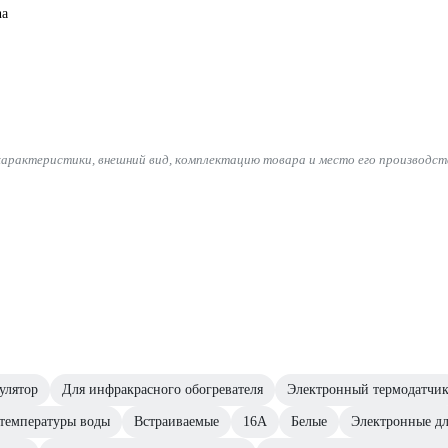
na
характеристики, внешний вид, комплектацию товара и место его производст
улятор
Для инфракрасного обогревателя
Электронный термодатчи
 температуры воды
Встраиваемые
16А
Белые
Электронные дл