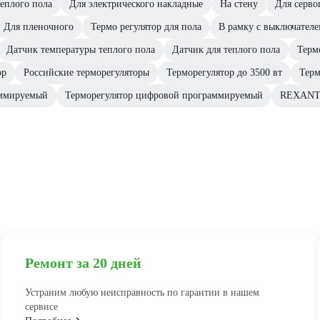
еплого пола
Для электрического накладные
На стену
Для серво
Для пленочного
Термо регулятор для пола
В рамку с выключател
Датчик температуры теплого пола
Датчик для теплого пола
Терм
ор
Российские терморегуляторы
Терморегулятор до 3500 вт
Терм
аммируемый
Терморегулятор цифровой программируемый
REXANT
Ремонт за 20 дней
Устраним любую неисправность по гарантии в нашем
сервисе