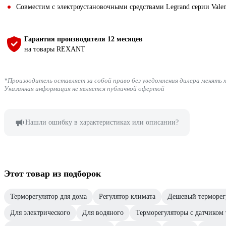
Совместим с электроустановочными средствами Legrand серии Vale
Гарантия производителя 12 месяцев
на товары REXANT
*Производитель оставляет за собой право без уведомления дилера менять 
Указанная информация не является публичной офертой
Нашли ошибку в характеристиках или описании?
Этот товар из подборок
Терморегулятор для дома
Регулятор климата
Дешевый терморег
Для электрического
Для водяного
Терморегуляторы с датчиком