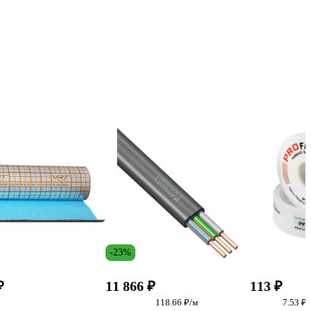
-23%
₽
11 866 ₽
113 ₽
118.66 ₽/м
7.53 ₽