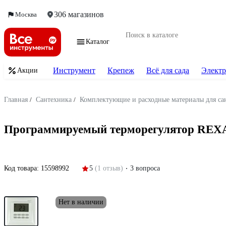
306 магазинов
Москва
Каталог
Инструмент
Крепеж
Всё для сада
Электр
Акции
Главная
/
Сантехника
/
Комплектующие и расходные материалы для са
Программируемый терморегулятор REXA
Код товара:
15598992
5
(1 отзыв)
3 вопроса
Нет в наличии