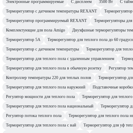
Электронные программируемые
С дисплеем
3500 Вт
С тайм
Терморегулятор с датчиком температуры REXANT
Терморегулято
Терморегулятор программируемый REXANT
Терморегуляторы дл
Комплектующие для пола Amigo
Двухфазные терморегуляторы тем
Терморегулятор 5А
Терморегулятор для теплого пола до 60 градус
Терморегулятор с датчиком температуры
Терморегулятор для тепло
Терморегулятор для теплого пола с удаленным управлением
Термор
Терморегулятор для теплого пола в обычную розетку
Регулятор те
Контроллер температуры 220 для теплых полов
Терморегулятор дл
Терморегулятор для теплого пола наружний
Подставочные коробки
Регулятор мощности для теплого пола
Терморегулятор для теплого
Терморегулятор для теплого пола национальный
Терморегулятор д
Регулятор потока теплого пола
Терморегулятор для теплого пола н
Терморегулятор для теплого пола с вай
Терморегулятор для уф теп