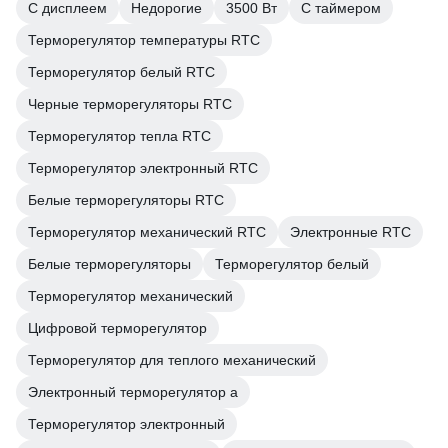
С дисплеем
Недорогие
3500 Вт
С таймером
Терморегулятор температуры RTC
Терморегулятор белый RTC
Черные терморегуляторы RTC
Терморегулятор тепла RTC
Терморегулятор электронный RTC
Белые терморегуляторы RTC
Терморегулятор механический RTC
Электронные RTC
Белые терморегуляторы
Терморегулятор белый
Терморегулятор механический
Цифровой терморегулятор
Терморегулятор для теплого механический
Электронный терморегулятор а
Терморегулятор электронный