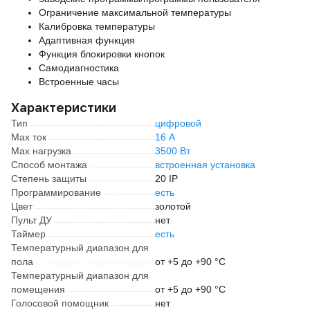
Ограничение максимальной температуры
Калибровка температуры
Адаптивная функция
Функция блокировки кнопок
Самодиагностика
Встроенные часы
Характеристики
Тип
цифровой
Max ток
16 А
Max нагрузка
3500 Вт
Способ монтажа
встроенная установка
Степень защиты
20 IP
Программирование
есть
Цвет
золотой
Пульт ДУ
нет
Таймер
есть
Температурный диапазон для
пола
от +5 до +90 °С
Температурный диапазон для
помещения
от +5 до +90 °С
Голосовой помощник
нет