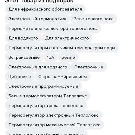
Этот товар из подборок
Для инфракрасного обогревателя
Электронный термодатчик
Реле теплого пола
Термометр для коллектора теплого пола
Для водяного
Для электрического
Терморегуляторы с датчиком температуры воды
Встраиваемые
16А
Белые
Электронные для водяного
Электронные
Цифровые
С программированием
Электронные программируемые
Белые терморегуляторы Теплолюкс
Терморегулятор тепла Теплолюкс
Терморегулятор электронный Теплолюкс
Терморегулятор механический Теплолюкс
Терморегулятор белый Теплолюкс