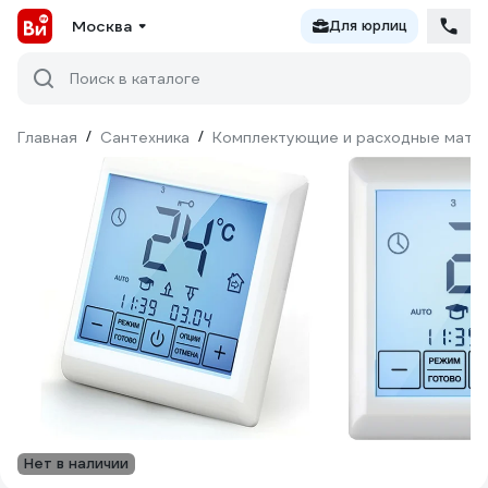
Москва
Для юрлиц
Поиск в каталоге
Главная
/
Сантехника
/
Комплектующие и расходные матер
Нет в наличии