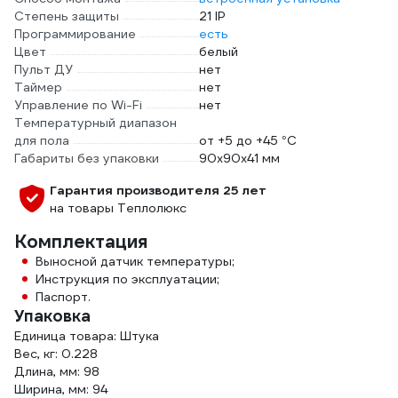
Степень защиты
21 IP
Программирование
есть
Цвет
белый
Пульт ДУ
нет
Таймер
нет
Управление по Wi-Fi
нет
Температурный диапазон
для пола
от +5 до +45 °С
Габариты без упаковки
90х90х41 мм
Гарантия производителя 25 лет
на товары Теплолюкс
Комплектация
Выносной датчик температуры;
Инструкция по эксплуатации;
Паспорт.
Упаковка
Единица товара: Штука
Вес, кг: 0.228
Длина, мм: 98
Ширина, мм: 94