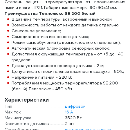
Степень защиты терморегулятора от проникновения
пыли и влаги - IP21. Габаритные размеры: 90x90x41 мм.
Преимущества Теплолюкс SE 200 белый
2 датчика температуры: встроенный и выносной;
Возможность работы от каждого датчика отдельно;
Сенсорное управление;
Самодиагностика выносного датчика;
Режим самообучения (с возможностью отключения);
Автоматическая блокировка сенсорных кнопок;
Допустимая окружающая температура - от +5 до +40
градусов;
Длина установочного провода датчика - 2 м;
Допустимая относительная влажность воздуха - 80%;
Напряжение питания - 220 В;
Потребляемая мощность терморегулятора SE 200
(белый) Теплолюкс - 450 мВт.
Характеристики
Тип
цифровой
Max ток
16 А
Max нагрузка
3520 Вт
Количество датчиков
2 шт
Способ монтажа
встроенная установка