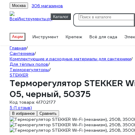
306 магазинов
Москва
Каталог
Инструмент
Крепеж
Всё для сада
Элек
Акции
Главная
/
Сантехника
/
Комплектующие и расходные материалы для сантехники
/
Для тёплых полов
/
Терморегуляторы
/
STEKKER
Терморегулятор STEKKER Wi-
05, черный, 50375
Код товара:
41702177
5
(1 отзыв)
В избранное
Сравнить