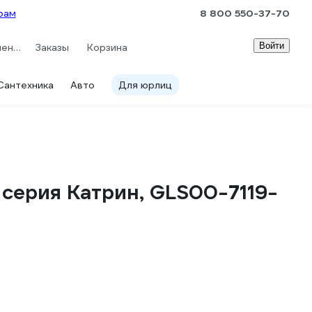
рам
8 800 550-37-70
Войти
Сравнение
Заказы
Корзина
Сантехника
Авто
Для юрлиц
 серия Катрин, GLS00-7119-