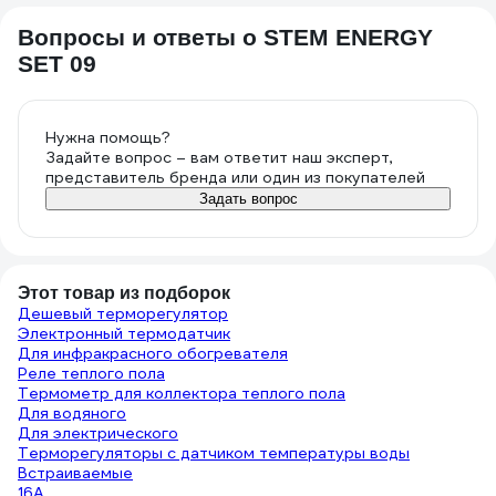
Вопросы и ответы о STEM ENERGY
SET 09
Нужна помощь?
Задайте вопрос – вам ответит наш эксперт,
представитель бренда или один из покупателей
Задать вопрос
Этот товар из подборок
Дешевый терморегулятор
Электронный термодатчик
Для инфракрасного обогревателя
Реле теплого пола
Термометр для коллектора теплого пола
Для водяного
Для электрического
Терморегуляторы с датчиком температуры воды
Встраиваемые
16А