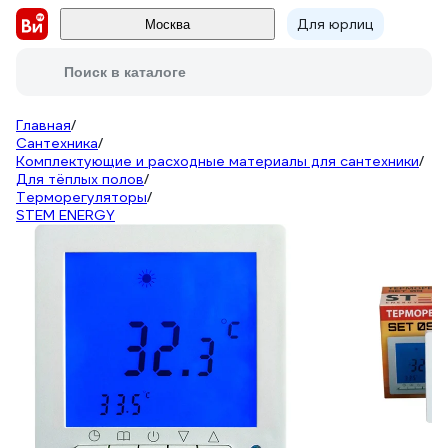
Для юрлиц
Москва
Поиск в каталоге
Главная
/
Сантехника
/
Комплектующие и расходные материалы для сантехники
/
Для тёплых полов
/
Терморегуляторы
/
STEM ENERGY