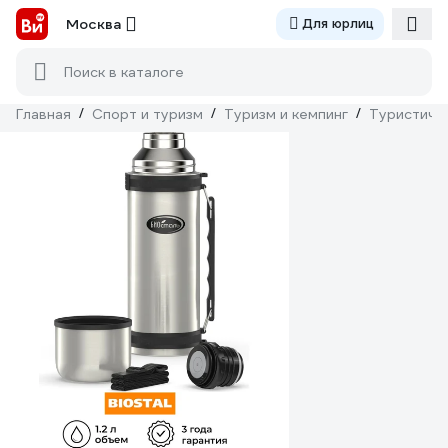
Москва
Для юрлиц
Поиск в каталоге
Главная
/
Спорт и туризм
/
Туризм и кемпинг
/
Туристиче