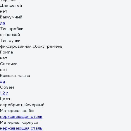
Для детей
нет
Вакуумный
да
Тип пробки
с кнопкой
Тип ручки
фиксированная сбоку+ремень
Помпа
нет
Ситечко
нет
Крышка-чашка
да
Объем
1.2 л
Цвет
серебристый/черный
Материал колбы
нержавеющая сталь
Материал корпуса
нержавеющая сталь