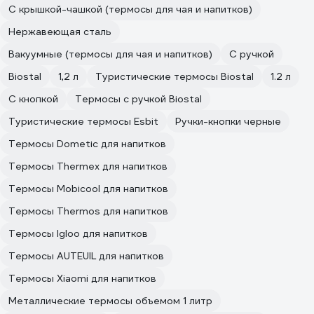
С крышкой-чашкой (термосы для чая и напитков)
Нержавеющая сталь
Вакуумные (термосы для чая и напитков)
С ручкой
Biostal
1,2 л
Туристические термосы Biostal
1.2 л
С кнопкой
Термосы с ручкой Biostal
Туристические термосы Esbit
Ручки-кнопки черные
Термосы Dometic для напитков
Термосы Thermex для напитков
Термосы Mobicool для напитков
Термосы Thermos для напитков
Термосы Igloo для напитков
Термосы AUTEUIL для напитков
Термосы Xiaomi для напитков
Металлические термосы объемом 1 литр