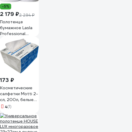
-5%
2 179 ₽
2 294 ₽
Полотенце
бумажное Lasla
Professional
Econom Dual 2
слоя, на втулке
МП2С-03
173 ₽
Косметические
салфетки Motti 2-
сл, 200л, белые
17г/м.кв. 154200-Ц
4
(1)