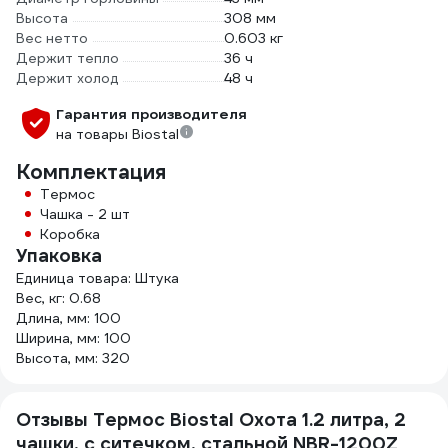
Высота
308 мм
Вес нетто
0.603 кг
Держит тепло
36 ч
Держит холод
48 ч
Гарантия производителя
на товары Biostal
Комплектация
Термос
Чашка - 2 шт
Коробка
Упаковка
Единица товара: Штука
Вес, кг: 0.68
Длина, мм: 100
Ширина, мм: 100
Высота, мм: 320
Отзывы Термос Biostal Охота 1.2 литра, 2
чашки, с ситечком, стальной NBR-1200Z