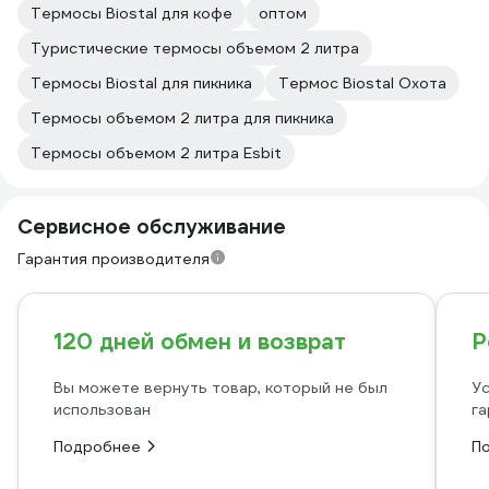
Термосы Biostal для кофе
оптом
Туристические термосы объемом 2 литра
Термосы Biostal для пикника
Термос Biostal Охота
Термосы объемом 2 литра для пикника
Термосы объемом 2 литра Esbit
Сервисное обслуживание
Гарантия производителя
120 дней обмен и возврат
Р
Вы можете вернуть товар, который не был
Ус
использован
га
Подробнее
П