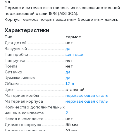
мл.
Термос и ситечко изготовлены из высококачественной
нержавеющей стали 18/8 (AISI 304).
Корпус термоса покрыт защитным бесцветным лаком.
Характеристики
Тип
термос
Для детей
нет
Вакуумный
да
Тип пробки
винтовая
Тип ручки
нет
Помпа
нет
Ситечко
да
Крышка-чашка
да
Объем
1.2 л
Цвет
стальной
Материал колбы
нержавеющая сталь
Материал корпуса
нержавеющая сталь
Количество дополнительных
чашек в комплекте
2
Чехол в комплекте
нет
Диаметр корпуса
95 мм
Диаметр горловины
43 мм