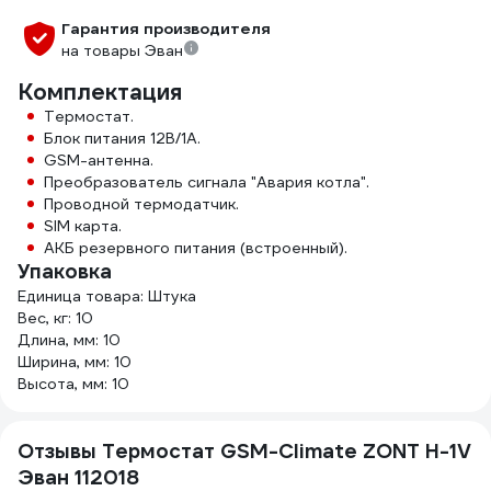
Гарантия производителя
на товары Эван
Комплектация
Термостат.
Блок питания 12В/1А.
GSM-антенна.
Преобразователь сигнала "Авария котла".
Проводной термодатчик.
SIM карта.
АКБ резервного питания (встроенный).
Упаковка
Единица товара: Штука
Вес, кг: 10
Длина, мм: 10
Ширина, мм: 10
Высота, мм: 10
Отзывы Термостат GSM-Climate ZONT H-1V
Эван 112018