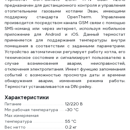
предназначен для дистанционного контроля и управления
отопительными газовыми котлами Эван, имеющими
поддержку стандарта OpenTherm. Управление
производится посредством канала GSM связи с помощью
SMS-команд или через интернет, используя мобильное
приложение для Android и iOS. Данный термостат
применяется для поддержания температуры внутри
помещения в соответствии с заданными параметрами.
Устройство автоматически регулирует работу котла, его
техническое состояние и сигнализирует пользователю в
случае возникновения аварии, неисправностей,
отключения электропитания. Имеет функцию запоминания
событий с возможностью просмотра даты и времени
обнаружения аварии, изменения режима работы.
Термостат устанавливается на DIN-рейку.
Характеристики
Питание
12/220 В
Min рабочая температура
-30 °С
Max измеряемая
температура
55 °С
Вес нетто
0.2 кг