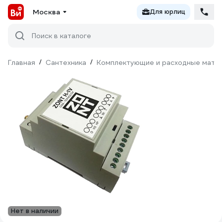
Москва
Для юрлиц
Поиск в каталоге
Главная
/
Сантехника
/
Комплектующие и расходные матер
Нет в наличии