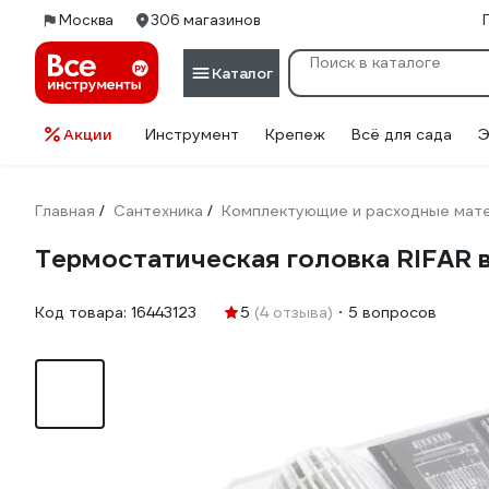
Москва
306 магазинов
Каталог
Акции
Инструмент
Крепеж
Всё для сада
Э
Главная
Сантехника
Комплектующие и расходные мате
/
/
Термостатическая головка RIFAR в
Код товара:
16443123
5
(4 отзыва)
5 вопросов