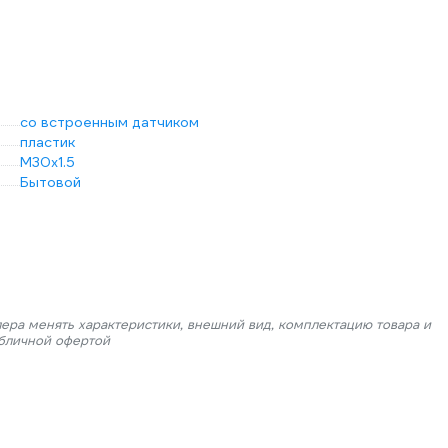
со встроенным датчиком
пластик
М30х1.5
Бытовой
лера менять характеристики, внешний вид, комплектацию товара и
убличной офертой