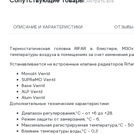
Сопутствующие товары
Смотреть все
ОПИСАНИЕ И ХАРАКТЕРИСТИКИ
ОТЗЫВ
Термостатическая головка RIFAR в блистере, М30х
температуры воздуха в помещениях за счет изменения ра
Устанавливается на встроенные клапана радиаторов Rifar
Monolit Ventil
SUPReMO Ventil
Base Ventil
ALP Ventil
Alum Ventil
Дополнительные технические характеристики:
Диапазон регулирования,°C - от +6 до +28.
Режим защиты от замерзания, °C - 6.
Максимальная регистрируемая температура,°C - 50
Влияние температуры воды,°C - 0,3