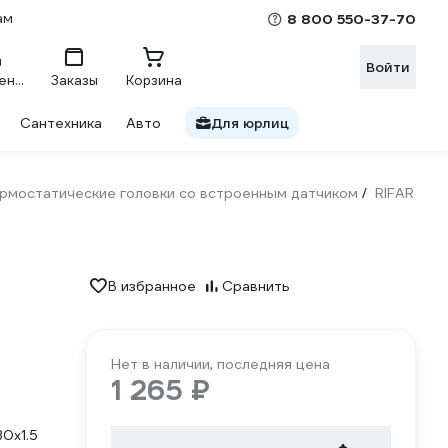
ам
8 800 550-37-70
Войти
Сравнение
Заказы
Корзина
Сантехника
Авто
Для юрлиц
рмостатические головки со встроенным датчиком
RIFAR
/
В избранное
Сравнить
Нет в наличии, последняя цена
1 265 ₽
0х1.5