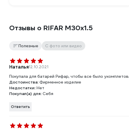
Отзывы о RIFAR М30х1.5
Полезные
С фото или видео
Наталья
12.10.2021
Покупала для батарей Рифар, чтобы все было укомплетов
Достоинства:
Фирменное изделие
Недостатки:
Нет
Покупал(а) для:
Себя
Ответить