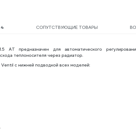
Ы
4
СОПУТСТВУЮЩИЕ ТОВАРЫ
В
1.5 АТ предназначен для автоматического регулировани
схода теплоносителя через радиатор.
 Ventil с нижней подводкой всех моделей:
.