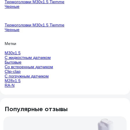
Термоголовки М30х1.5 Tiemme
Черные
Термоголовки М30х1.5 Tiemme
Черные
Метки
М30х1.5
С жидкостным датчиком
Бытовые
Со встроенным датчиком
Clip-clap
С погружным датчиком
М28х1.5
RA-N
Популярные отзывы