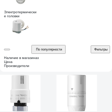
Электротермически
е головки
По популярности
Фильтры
Наличие в магазинах
Цена
Производители