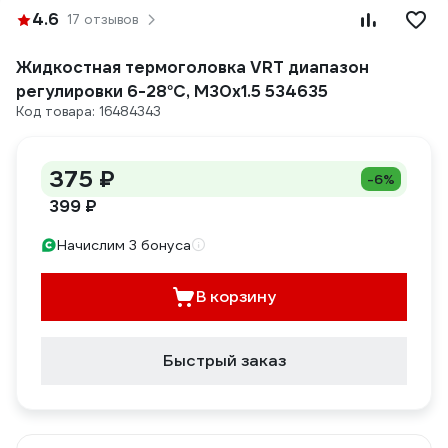
4.6
17 отзывов
Жидкостная термоголовка VRT диапазон
регулировки 6-28°С, М30х1.5 534635
Код товара: 16484343
375 ₽
-6%
399 ₽
Начислим 3 бонуса
В корзину
Быстрый заказ