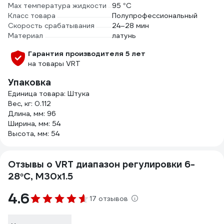
Max температура жидкости
95 °С
Класс товара
Полупрофессиональный
Скорость срабатывания
24–28 мин
Материал
латунь
Гарантия производителя 5 лет
на товары VRT
Упаковка
Единица товара: Штука
Вес, кг: 0.112
Длина, мм: 96
Ширина, мм: 54
Высота, мм: 54
Отзывы о VRT диапазон регулировки 6-
28°С, М30х1.5
4.6
17 отзывов