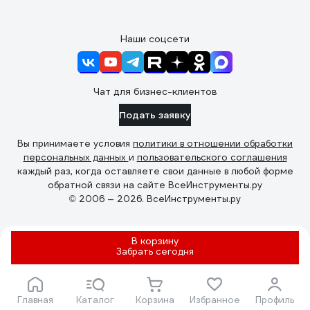
Наши соцсети
Чат для бизнес-клиентов
Подать заявку
Вы принимаете условия
политики в отношении обработки
персональных данных
и
пользовательского соглашения
каждый раз, когда оставляете свои данные в любой форме
обратной связи на сайте ВсеИнструменты.ру
© 2006 — 2026. ВсеИнструменты.ру
В корзину
Забрать
сегодня
Главная
Каталог
Корзина
Избранное
Профиль