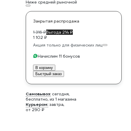
Ниже средней рыночной
Закрытая распродажа
1 316 ₽
Выгода 214 ₽
1 102 ₽
Акция только для физических лиц
Начислим 11 бонусов
В корзину
Быстрый заказ
Самовывоз:
сегодня,
бесплатно
, из 1 магазина
Курьером:
завтра,
от 290 ₽