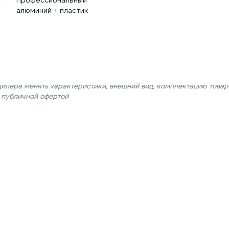
Профессиональный
алюминий + пластик
дилера менять характеристики, внешний вид, комплектацию товар
я публичной офертой