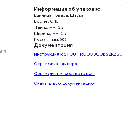
Информация об упаковке
Единица товара: Штука
Вес, кг: 0.16
Длина, мм: 55
Ширина, мм: 55
Высота, мм: 90
Документация
а и
Инструкция к STOUT RG008Q0BS2KBS0
Сертификат дилера
Сертификаты соответствия
Скачать всю документацию