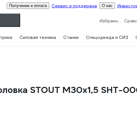
Сервис и поддержка
Инвесто
Получение и оплата
О нас
Избранное
трика
Силовая техника
Станки
Спецодежда и СИЗ
головка STOUT M30x1,5 SHT-0