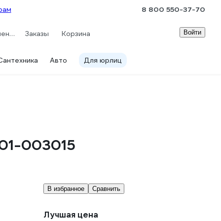
рам
8 800 550-37-70
Войти
Сравнение
Заказы
Корзина
Сантехника
Авто
Для юрлиц
001-003015
В избранное
Сравнить
Лучшая цена