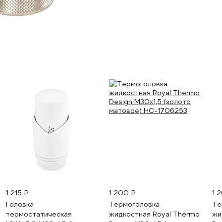
1 215 ₽
1 200 ₽
1 
Головка
Термоголовка
Те
термостатическая
жидкостная Royal Thermo
жи