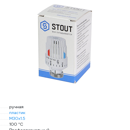
ручная
пластик
М30х1.5
100 °С