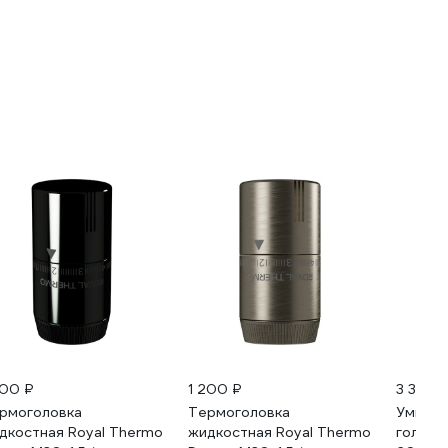
200 ₽
1 200 ₽
3 300 
рмоголовка
Термоголовка
Умная 
дкостная Royal Thermo
жидкостная Royal Thermo
головк