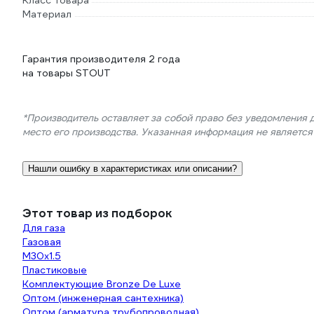
Класс товара
Материал
Гарантия производителя 2 года
на товары STOUT
*Производитель оставляет за собой право без уведомления 
место его производства. Указанная информация не являетс
Нашли ошибку в характеристиках или описании?
Этот товар из подборок
Для газа
Газовая
М30х1.5
Пластиковые
Комплектующие Bronze De Luxe
Оптом (инженерная сантехника)
Оптом (арматура трубопроводная)