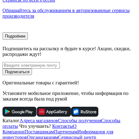
Обращайтесь за обслуживанием в авторизованные сервисы
производителя
Подробнее
Подпишитесь
на рассылку
и будьте в курсе! Акции, скидки,
распродажи ждут!
Подписаться
Оригинальные товары с гарантией!
Установите мобильное приложение, чтобы информация по
заказам всегда была под рукой
Каталог
Адреса магазинов
Способы получения
Способы
оплаты
Что улучшить?
Контакты
О
Компании
Поставщикам
Партнерам
Информация для
инвесторов
Организациям
Сервисный центр