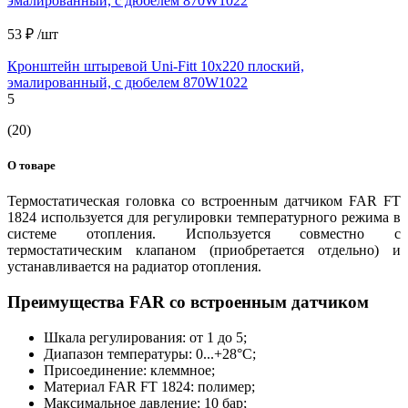
53 ₽
/шт
Кронштейн штыревой Uni-Fitt 10х220 плоский,
эмалированный, с дюбелем 870W1022
5
(20)
О товаре
Термостатическая головка со встроенным датчиком FAR FT
1824 используется для регулировки температурного режима в
системе отопления. Используется совместно с
термостатическим клапаном (приобретается отдельно) и
устанавливается на радиатор отопления.
Преимущества FAR со встроенным датчиком
Шкала регулирования: от 1 до 5;
Диапазон температуры: 0...+28°С;
Присоединение: клеммное;
Материал FAR FT 1824: полимер;
Максимальное давление: 10 бар;