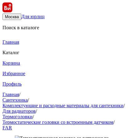
Для юрлиц
Москва
Поиск в каталоге
Главная
Каталог
Корзина
Избранное
Профиль
Главная
/
Сантехника
/
Комплектующие и расходные материалы для сантехники
/
Для радиаторов
/
Термоголовки
/
Термостатические головки со встроенным датчиком
/
FAR