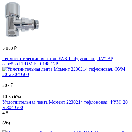
5 883 ₽
Термостатический вентиль FAR Lady угловой, 1/2" ВР,
серебро EPDM FL 0148 12P
207 ₽
10.35 ₽/м
Уплотнительная лента Момент 2230214 тефлоновая, ФУМ, 20
м 3049500
4.8
(26)