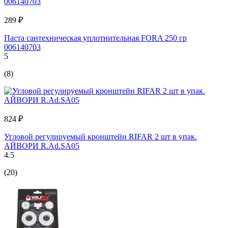
289 ₽
Паста сантехническая уплотнительная FORA 250 гр
006140703
5
(8)
824 ₽
Угловой регулируемый кронштейн RIFAR 2 шт в упак.
АЙВОРИ R.Ad.SA05
4.5
(20)