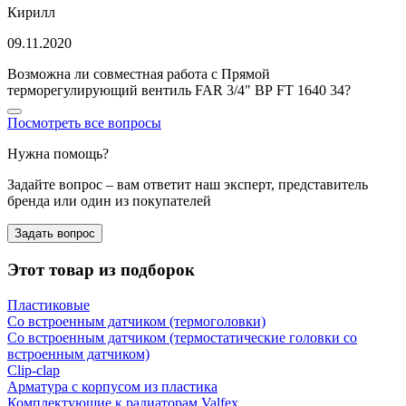
Кирилл
09.11.2020
Возможна ли совместная работа с Прямой
терморегулирующий вентиль FAR 3/4" ВР FT 1640 34?
Посмотреть все вопросы
Нужна помощь?
Задайте вопрос – вам ответит наш эксперт, представитель
бренда или один из покупателей
Задать вопрос
Этот товар из подборок
Пластиковые
Со встроенным датчиком (термоголовки)
Со встроенным датчиком (термостатические головки со
встроенным датчиком)
Clip-clap
Арматура с корпусом из пластика
Комплектующие к радиаторам Valfex