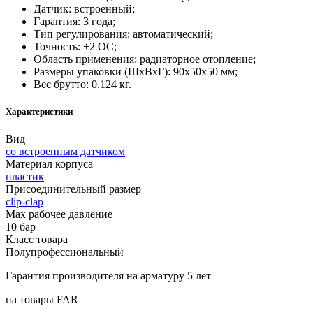
Датчик: встроенный;
Гарантия: 3 года;
Тип регулирования: автоматический;
Точность: ±2 OC;
Область применения: радиаторное отопление;
Размеры упаковки (ШхВхГ): 90х50х50 мм;
Вес брутто: 0.124 кг.
Характеристики
Вид
со встроенным датчиком
Материал корпуса
пластик
Присоединительный размер
clip-clap
Мах рабочее давление
10 бар
Класс товара
Полупрофессиональный
Гарантия производителя на арматуру 5 лет
на товары FAR