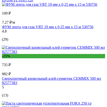
EPDM FL 0185 12P
109 ₽
7.27 ₽/м
ФУМ лента для газа VRT 19 мм х 0,25 мм х 15 м 530756
4.8
(29)
-25%
735 ₽
982 ₽
Сверхпрочный кровельный клей-герметик CEMMIX 500 мл
82577383
5
(13)