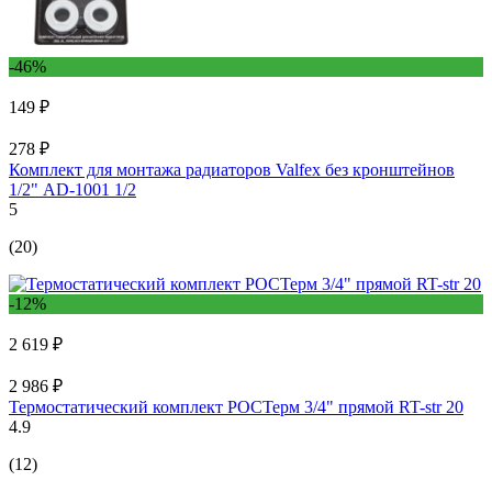
-46%
149 ₽
278 ₽
Комплект для монтажа радиаторов Valfex без кронштейнов
1/2" AD-1001 1/2
5
(20)
-12%
2 619 ₽
2 986 ₽
Термостатический комплект РОСТерм 3/4" прямой RT-str 20
4.9
(12)