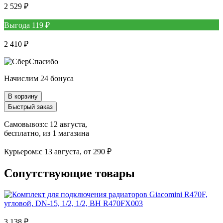
2 529 ₽
Выгода 119 ₽
2 410 ₽
Начислим 24 бонуса
В корзину
Быстрый заказ
Самовывоз:
c 12 августа,
бесплатно
, из 1 магазина
Курьером:
c 13 августа,
от 290 ₽
Сопутствующие товары
3 138 ₽