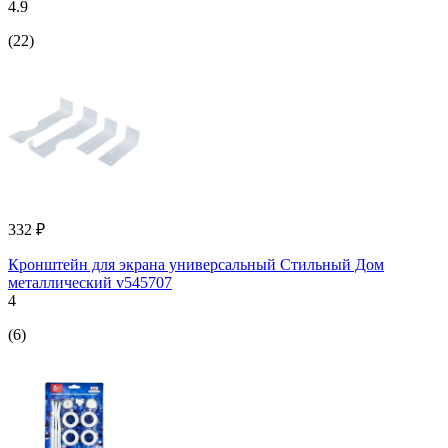
4.9
(22)
332 ₽
Кронштейн для экрана универсальный Стильный Дом
металлический v545707
4
(6)