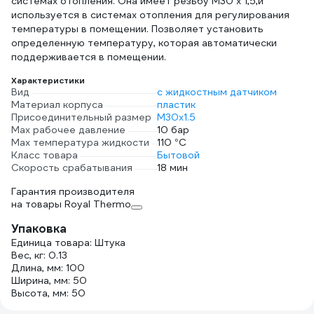
системах отопления. Она имеет резьбу M30 x 1,5,и
используется в системах отопления для регулирования
температуры в помещении. Позволяет установить
определенную температуру, которая автоматически
поддерживается в помещении.
Характеристики
Вид
с жидкостным датчиком
Материал корпуса
пластик
Присоединительный размер
М30х1.5
Мах рабочее давление
10 бар
Max температура жидкости
110 °С
Класс товара
Бытовой
Скорость срабатывания
18 мин
Гарантия производителя
на товары Royal Thermo
Упаковка
Единица товара: Штука
Вес, кг: 0.13
Длина, мм: 100
Ширина, мм: 50
Высота, мм: 50