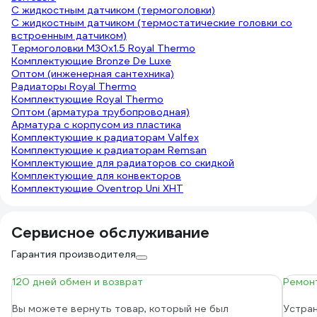
С жидкостным датчиком (термоголовки)
С жидкостным датчиком (термостатические головки со
встроенным датчиком)
Термоголовки М30х1.5 Royal Thermo
Комплектующие Bronze De Luxe
Оптом (инженерная сантехника)
Радиаторы Royal Thermo
Комплектующие Royal Thermo
Оптом (арматура трубопроводная)
Арматура с корпусом из пластика
Комплектующие к радиаторам Valfex
Комплектующие к радиаторам Remsan
Комплектующие для радиаторов со скидкой
Комплектующие для конвекторов
Комплектующие Oventrop Uni XHT
Сервисное обслуживание
Гарантия производителя
120 дней обмен и возврат
Ремонт
Вы можете вернуть товар, который не был
Устран