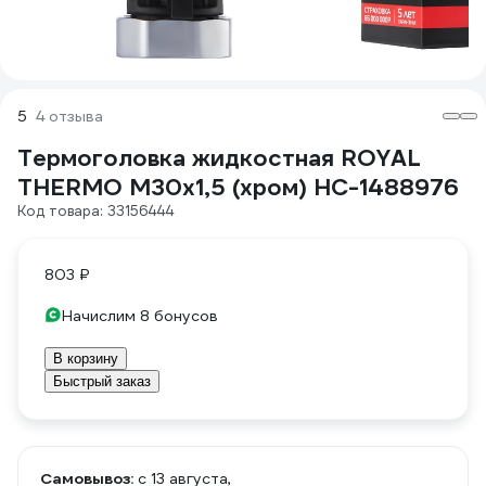
5
4 отзыва
Термоголовка жидкостная ROYAL
THERMO М30x1,5 (хром) НС-1488976
Код товара: 33156444
803 ₽
Начислим 8 бонусов
В корзину
Быстрый заказ
Самовывоз:
c 13 августа,