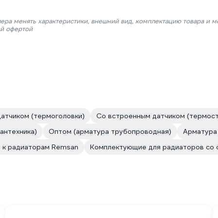
лера менять характеристики, внешний вид, комплектацию товара и м
ой офертой
атчиком (термоголовки)
Со встроенным датчиком (термост
антехника)
Оптом (арматура трубопроводная)
Арматура 
 к радиаторам Remsan
Комплектующие для радиаторов со 