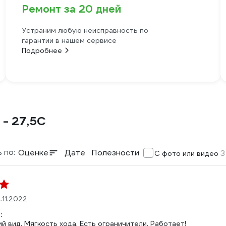
Ремонт за 20 дней
Устраним любую неисправность по
гарантии в нашем сервисе
Подробнее
 - 27,5C
 по:
Оценке
Дате
Полезности
3
С фото или видео
.11.2022
:
й вид. Мягкость хода. Есть ограничители. Работает!