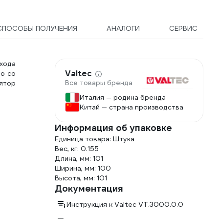
СПОСОБЫ ПОЛУЧЕНИЯ
АНАЛОГИ
СЕРВИС
схода
Valtec
о со
Все товары бренда
ятор
Италия — родина бренда
Китай — страна производства
Информация об упаковке
Единица товара: Штука
Вес, кг: 0.155
Длина, мм: 101
Ширина, мм: 100
Высота, мм: 101
Документация
Инструкция к Valtec VT.3000.0.0