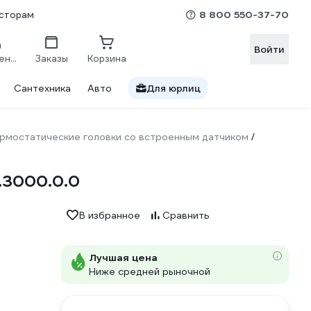
8 800 550-37-70
сторам
Войти
Сравнение
Заказы
Корзина
Сантехника
Авто
Для юрлиц
рмостатические головки со встроенным датчиком
/
T.3000.0.0
В избранное
Сравнить
Лучшая цена
Ниже средней рыночной