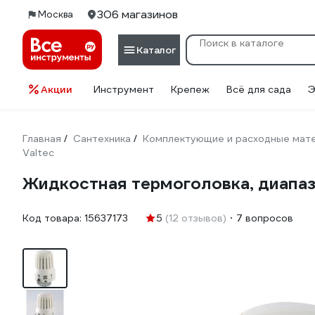
306 магазинов
Москва
Каталог
Акции
Инструмент
Крепеж
Всё для сада
Э
Главная
Сантехника
Комплектующие и расходные мате
/
/
Valtec
Жидкостная термоголовка, диапазо
Код товара:
15637173
5
(12 отзывов)
7 вопросов