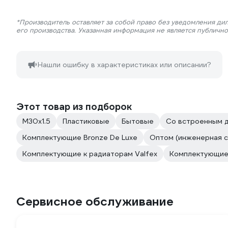
*Производитель оставляет за собой право без уведомления ди
его производства. Указанная информация не является публичн
Нашли ошибку в характеристиках или описании?
Этот товар из подборок
М30х1.5
Пластиковые
Бытовые
Со встроенным д
Комплектующие Bronze De Luxe
Оптом (инженерная с
Комплектующие к радиаторам Valfex
Комплектующие
Сервисное обслуживание