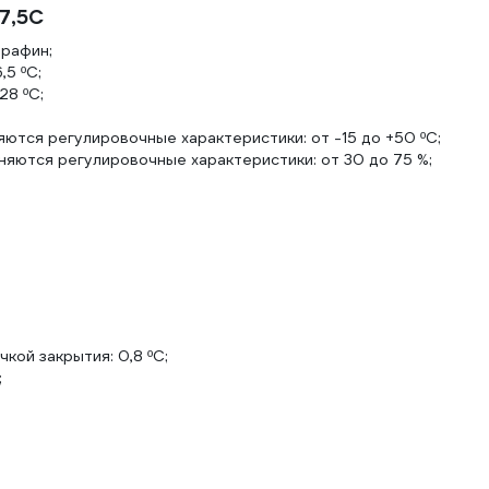
27,5C
рафин;
5 ºС;
28 ºС;
тся регулировочные характеристики: от -15 до +50 ºС;
няются регулировочные характеристики: от 30 до 75 %;
кой закрытия: 0,8 ºС;
;