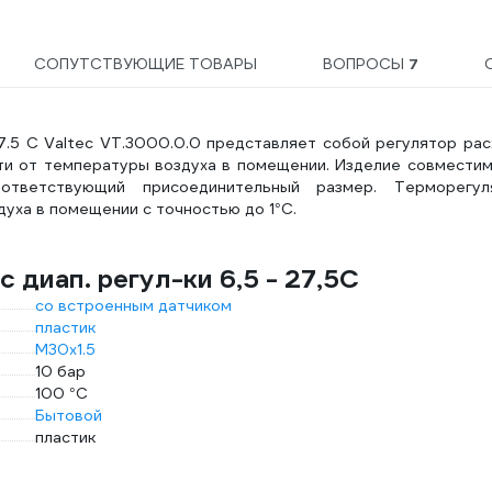
СОПУТСТВУЮЩИЕ ТОВАРЫ
ВОПРОСЫ
7
27.5 C Valtec VT.3000.0.0 представляет собой регулятор ра
ти от температуры воздуха в помещении. Изделие совместим
ответствующий присоединительный размер. Терморегул
уха в помещении с точностью до 1°С.
 диап. регул-ки 6,5 - 27,5C
со встроенным датчиком
пластик
М30х1.5
10 бар
100 °С
Бытовой
пластик