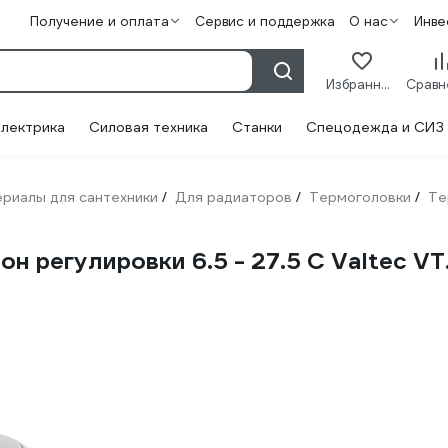
Получение и оплата
Сервис и поддержка
О нас
Инве
Избранное
лектрика
Силовая техника
Станки
Спецодежда и СИЗ
риалы для сантехники
Для радиаторов
Термоголовки
Те
/
/
/
н регулировки 6.5 - 27.5 C Valtec V