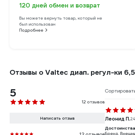
120 дней обмен и возврат
Вы можете вернуть товар, который не
был использован
Подробнее
Отзывы о Valtec диап. регул-ки 6,5
5
Сортировать
12 отзывов
Написать отзыв
Леонид П.
24
Достоинства
Бренд. Внешни
12 отзывов