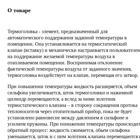
О товаре
Термоголовка - элемент, предназначенный для
автоматического поддержания заданной температуры в
помещении. Она устанавливается на термостатический
клапан (вставку) и механически настраивается пользователе
на поддержание желаемой температуры воздуха в
отапливаемом помещении. Воспринимая отклонение
фактической температуры воздуха от заданного значения,
термоголовка воздействует на клапан, перемещая его затвор.
При повышении температуры жидкость расширяется, объем
сильфона увеличивается, шток термоголовки и нажимной
цилиндр перемещаются, а вслед за ними золотник
термостатического клапана – в сторону сокращения протока
теплоносителя через отопительный прибор, пока не будет
установлено равновесие между давлением в сильфоне и
усилием пружины. При понижении температуры происходи
обратный процесс: жидкость сжимается, обьем сильфона
уменьшается, шток и с ним золотник клапана перемещаются 