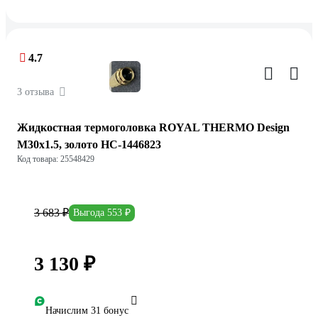
4.7
3 отзыва
Жидкостная термоголовка ROYAL THERMO Design
М30x1.5, золото НС-1446823
Код товара: 25548429
3 683 ₽
Выгода 553 ₽
3 130 ₽
Начислим 31 бонус