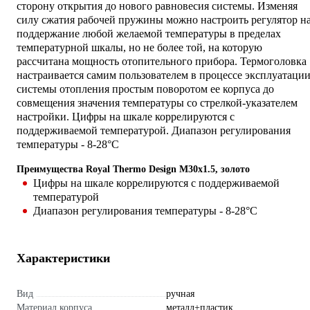
сторону открытия до нового равновесия системы. Изменяя
силу сжатия рабочей пружины можно настроить регулятор н
поддержание любой желаемой температуры в пределах
температурной шкалы, но не более той, на которую
рассчитана мощность отопительного прибора. Термоголовка
настраивается самим пользователем в процессе эксплуатаци
системы отопления простым поворотом ее корпуса до
совмещения значения температуры со стрелкой-указателем
настройки. Цифры на шкале коррелируются с
поддерживаемой температурой. Диапазон регулирования
температуры - 8-28°С
Преимущества Royal Thermo Design М30x1.5, золото
Цифры на шкале коррелируются с поддерживаемой
температурой
Диапазон регулирования температуры - 8-28°С
Характеристики
Вид
ручная
Материал корпуса
металл+пластик