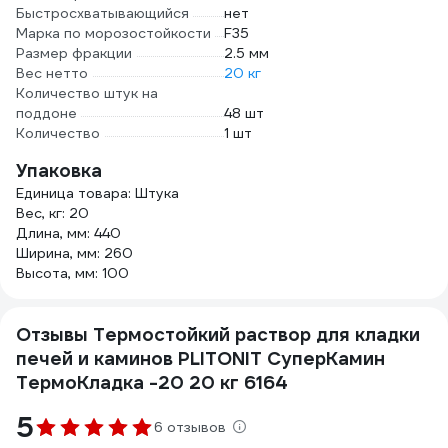
Быстросхватывающийся
нет
Марка по морозостойкости
F35
Размер фракции
2.5 мм
Вес нетто
20 кг
Количество штук на
поддоне
48 шт
Количество
1 шт
Упаковка
Единица товара: Штука
Вес, кг: 20
Длина, мм: 440
Ширина, мм: 260
Высота, мм: 100
Отзывы Термостойкий раствор для кладки
печей и каминов PLITONIT СуперКамин
ТермоКладка -20 20 кг 6164
5
6 отзывов