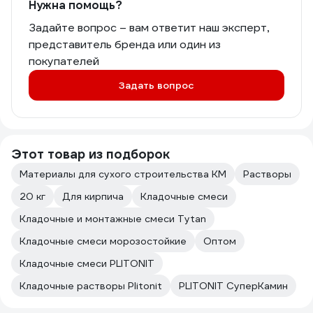
Нужна помощь?
Задайте вопрос – вам ответит наш эксперт,
представитель бренда или один из
покупателей
Задать вопрос
Этот товар из подборок
Материалы для сухого строительства КМ
Растворы
20 кг
Для кирпича
Кладочные смеси
Кладочные и монтажные смеси Tytan
Кладочные смеси морозостойкие
Оптом
Кладочные смеси PLITONIT
Кладочные растворы Plitonit
PLITONIT СуперКамин