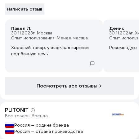
Написать отзыв
Павел Л.
Денис
30.11.2023
г. Москва
30.11.2024
г. 
Опыт использования: Менее месяца
Опыт использ
Хороший товар, укладывал кирпичи
Рекомендую
под банную печь
Посмотреть все отзывы
PLITONIT
Все товары бренда
Россия — родина бренда
Россия — страна производства