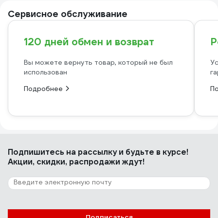
Сервисное обслуживание
120 дней обмен и возврат
Р
Вы можете вернуть товар, который не был
Ус
использован
га
Подробнее
П
Подпишитесь
на рассылку
и будьте в курсе!
Акции, скидки, распродажи ждут!
Подписаться