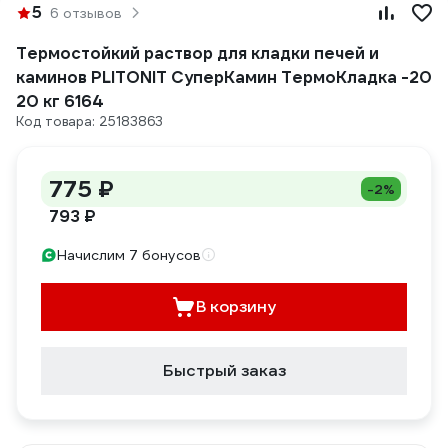
5
6 отзывов
Термостойкий раствор для кладки печей и
каминов PLITONIT СуперКамин ТермоКладка -20
20 кг 6164
Код товара: 25183863
775 ₽
-2%
793 ₽
Начислим 7 бонусов
В корзину
Быстрый заказ