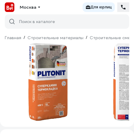
Москва
Для юрлиц
Поиск в каталоге
Главная
/
Строительные материалы
/
Строительные смес