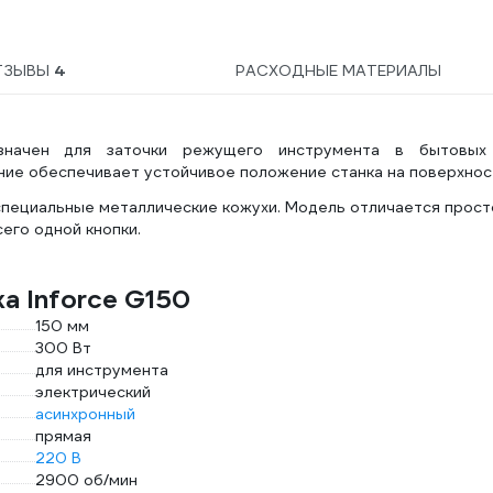
ТЗЫВЫ
4
РАСХОДНЫЕ МАТЕРИАЛЫ
азначен для заточки режущего инструмента в бытовых
ние обеспечивает устойчивое положение станка на поверхнос
пециальные металлические кожухи. Модель отличается прост
его одной кнопки.
а Inforce G150
150 мм
300 Вт
для инструмента
электрический
асинхронный
прямая
220 В
2900 об/мин