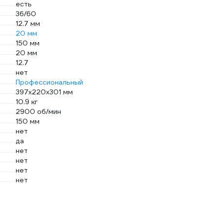
есть
36/60
12.7 мм
20 мм
150 мм
20 мм
12.7
нет
Профессиональный
397х220х301 мм
10.9 кг
2900 об/мин
150 мм
нет
да
нет
нет
нет
нет