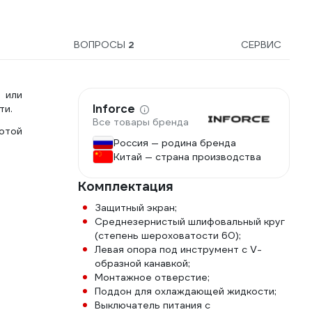
ВОПРОСЫ
2
СЕРВИС
 или
Inforce
ти.
Все товары бренда
отой
Россия — родина бренда
Китай — страна производства
Комплектация
Защитный экран;
Среднезернистый шлифовальный круг
(степень шероховатости 60);
Левая опора под инструмент с V-
образной канавкой;
Монтажное отверстие;
Поддон для охлаждающей жидкости;
Выключатель питания с