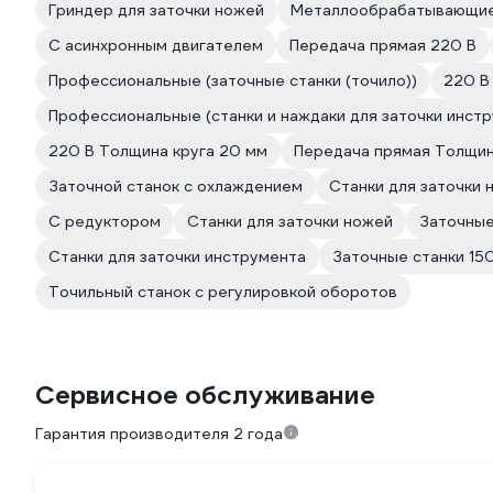
Гриндер для заточки ножей
Металлообрабатывающие
С асинхронным двигателем
Передача прямая 220 В
Профессиональные (заточные станки (точило))
220 В
Профессиональные (станки и наждаки для заточки инстр
220 В Толщина круга 20 мм
Передача прямая Толщин
Заточной станок с охлаждением
Станки для заточки 
С редуктором
Станки для заточки ножей
Заточные
Станки для заточки инструмента
Заточные станки 15
Точильный станок с регулировкой оборотов
Сервисное обслуживание
Гарантия производителя 2 года