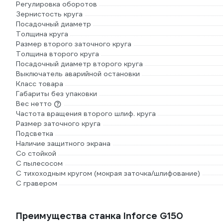
Регулировка оборотов
Зернистость круга
Посадочный диаметр
Толщина круга
Размер второго заточного круга
Толщина второго круга
Посадочный диаметр второго круга
Выключатель аварийной остановки
Класс товара
Габариты без упаковки
Вес нетто
Частота вращения второго шлиф. круга
Размер заточного круга
Подсветка
Наличие защитного экрана
Со стойкой
С пылесосом
С тихоходным кругом (мокрая заточка/шлифование)
С гравером
Преимущества станка Inforce G150