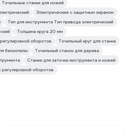
Точильные станки для ножей
электрический
Электрические с защитным экраном
м
Тип для инструмента Тип привода электрический
еский
Толщина круга 20 мм
 регулировкой оборотов
Точильный круг для станка
ля бензопилы
Точильный станок для дерева
струмента
Станки для заточки инструмента и ножей
с регулировкой оборотов