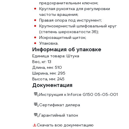
предохранительным ключом;
Круглая рукоятка для регулировки
частоты вращения;
Правая опора под инструмент;
Крупнозернистый шлифовальный круг
(степень шероховатости 36);
Искрозащитный щиток;
Упаковка.
Информация об упаковке
Единица товара: Штука
Вес, кг: 13
Длина, мм: 510
Ширина, мм: 295
Высота, мм: 245
Документация
Инструкция к Inforce G150 05-05-001
Сертификат дилера
Гарантийный талон
Скачать всю документацию