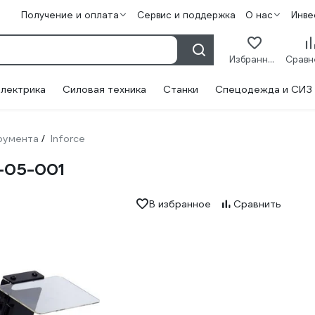
Получение и оплата
Сервис и поддержка
О нас
Инве
Избранное
лектрика
Силовая техника
Станки
Спецодежда и СИЗ
румента
Inforce
/
5-05-001
В избранное
Сравнить