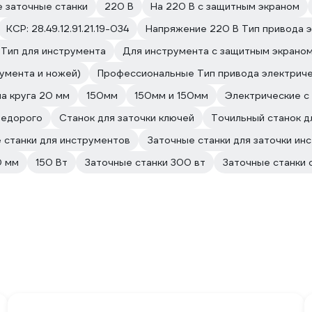
 заточные станки
220 В
На 220 В с защитным экраном
КСР: 28.49.12.91.21.19-034
Напряжение 220 В Тип привода 
 Тип для инструмента
Для инструмента с защитным экрано
умента и ножей)
Профессиональные Тип привода электрич
а круга 20 мм
150мм
150мм и 150мм
Электрические с
недорого
Станок для заточки ключей
Точильный станок д
 станки для инструментов
Заточные станки для заточки ин
0 мм
150 Вт
Заточные станки 300 вт
Заточные станки 