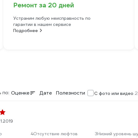
Ремонт за 20 дней
Устраним любую неисправность по
гарантии в нашем сервисе
Подробнее
 по:
Оценке
Дате
Полезности
2
С фото или видео
01.2019
о
4
Отсутствие люфтов
3
Низкий уровень ш