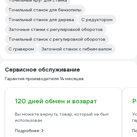
Точильный круг для станка
Точильный станок для бензопилы
Точильный станок для дерева
С редуктором
Заточные станки с регулировкой оборотов
Точильный станок с регулировкой оборотов
С гравером
Заточной станок с гибким валом
Сервисное обслуживание
Гарантия производителя 14 месяцев
120 дней обмен и возврат
Р
Вы можете вернуть товар, который не был
Ус
использован
га
Подробнее
П