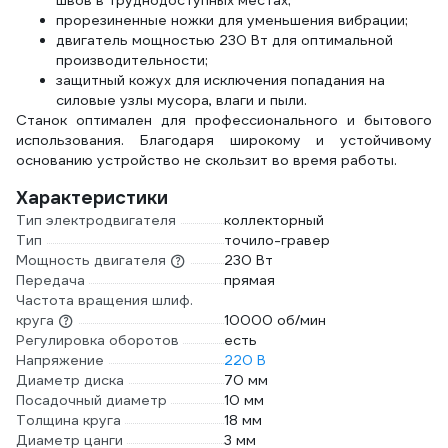
швов в труднодоступных местах;
прорезиненные ножки для уменьшения вибрации;
двигатель мощностью 230 Вт для оптимальной
производительности;
защитный кожух для исключения попадания на
силовые узлы мусора, влаги и пыли.
Станок оптимален для профессионального и бытового
использования. Благодаря широкому и устойчивому
основанию устройство не скользит во время работы.
Характеристики
Тип электродвигателя
коллекторный
Тип
точило-гравер
Мощность двигателя
230 Вт
Передача
прямая
Частота вращения шлиф.
круга
10000 об/мин
Регулировка оборотов
есть
Напряжение
220 В
Диаметр диска
70 мм
Посадочный диаметр
10 мм
Толщина круга
18 мм
Диаметр цанги
3 мм