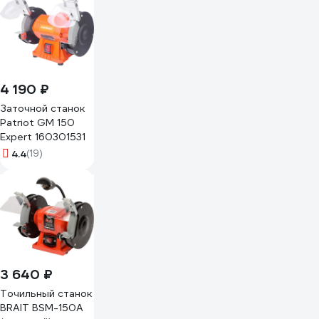
4 190 ₽
Заточной станок
Patriot GM 150
Expert 160301531
4.4
(19)
3 640 ₽
Точильный станок
BRAIT BSM-150A