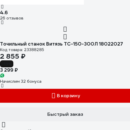
4.6
26 отзывов
Точильный станок Витязь ТС-150-300Л 18022027
Код товара: 23388285
2 855 ₽
-13%
3 299 ₽
Начислим 32 бонуса
В корзину
Быстрый заказ