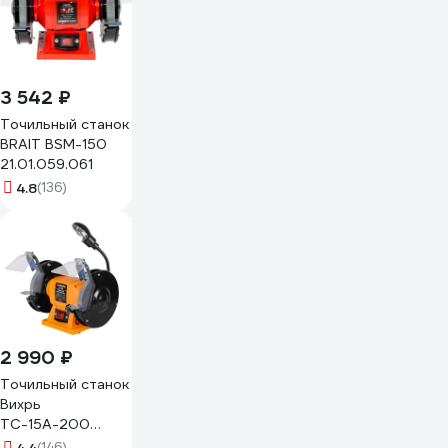
3 542 ₽
Точильный станок
BRAIT BSM-150
21.01.059.061
4.8
(136)
2 990 ₽
Точильный станок
Вихрь
ТС-15А-200
72/7/5
(146)