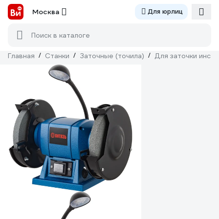
Москва
Для юрлиц
Поиск в каталоге
Главная
/
Станки
/
Заточные (точила)
/
Для заточки инст