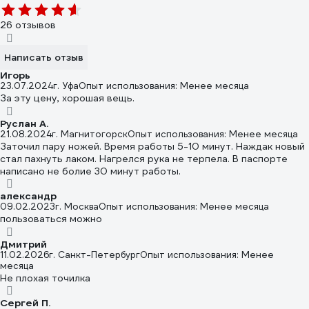
26 отзывов
Написать отзыв
Игорь
23.07.2024
г. Уфа
Опыт использования: Менее месяца
За эту цену, хорошая вещь.
Руслан А.
21.08.2024
г. Магнитогорск
Опыт использования: Менее месяца
Заточил пару ножей. Время работы 5-10 минут. Наждак новый
стал пахнуть лаком. Нагрелся рука не терпела. В паспорте
написано не болие 30 минут работы.
александр
09.02.2023
г. Москва
Опыт использования: Менее месяца
пользоваться можно
Дмитрий
11.02.2026
г. Санкт-Петербург
Опыт использования: Менее
месяца
Не плохая точилка
Сергей П.