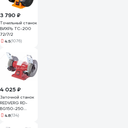
3 790 ₽
Точильный станок
ВИХРЬ ТС-200
72/7/2
4.5
(1076)
4 025 ₽
Заточной станок
REDVERG RD-
BG150-250
6666446
4.8
(134)