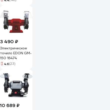
4.4
3 490 ₽
Электрическое
точило EDON GM-
150 16474
4.6
(23)
10 689 ₽