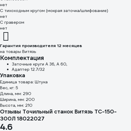
нет
С тихоходным кругом (мокрая заточка/шлифование)
нет
С гравером
нет
Гарантия производителя 12 месяцев
на товары Витязь
Комплектация
Заточные круги А 36, А 60,
Адаптер 12.7/32
Упаковка
Единица товара: Штука
Вес, кг: 5
Длина, мм: 290
Ширина, мм: 200
Высота, мм: 210
Отзывы Точильный станок Витязь ТС-150-
300Л 18022027
4.6