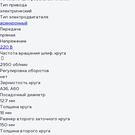
Тип привода
электрический
Тип электродвигателя
асинхронный
Передача
прямая
Напряжение
220 В
Частота вращения шлиф. круга
2950 об/мин
Регулировка оборотов
нет
Зернистость круга
А36, А60
Посадочный диаметр
12.7 мм
Толщина круга
16 мм
Размер второго заточного круга
150 мм
Толщина второго круга