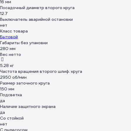
16 мм
Посадочный диаметр второго круга
12.7
Выключатель аварийной остановки
нет
Класс товара
Бытовой
Габариты без упаковки
280 мм
Вес нетто
5.28 кг
Частота вращения второго шлиф. круга
2950 об/мин
Размер заточного круга
150 мм
Подсветка
да
Наличие защитного экрана
да
Со стойкой
нет
С пылесосом