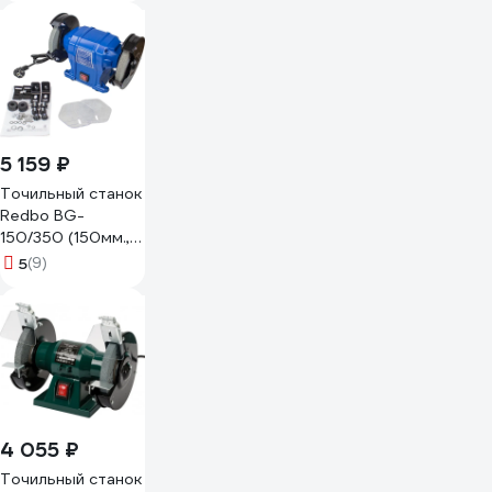
5 159 ₽
Точильный станок
Redbo BG-
150/350 (150мм.,
350Вт.) 39169
5
(9)
4 055 ₽
Точильный станок