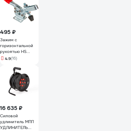
495 ₽
Зажим с
горизонтальной
рукоятью HS
CLAMP HS-225-D
4.9
(16)
16 635 ₽
Силовой
удлинитель МПП
УДЛИНИТЕЛЬ