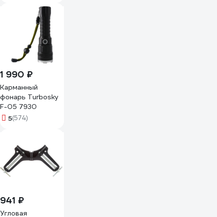
1 990 ₽
Карманный
фонарь Turbosky
F-05 7930
5
(574)
941 ₽
Угловая