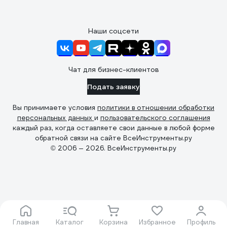
Наши соцсети
Чат для бизнес-клиентов
Подать заявку
Вы принимаете условия
политики в отношении обработки
персональных данных
и
пользовательского соглашения
каждый раз, когда оставляете свои данные в любой форме
обратной связи на сайте ВсеИнструменты.ру
© 2006 — 2026. ВсеИнструменты.ру
Главная
Каталог
Корзина
Избранное
Профиль