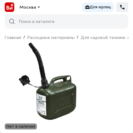
Москва
Для юрлиц
Поиск в каталоге
Главная
/
Расходные материалы
/
Для садовой техники
/
Нет в наличии