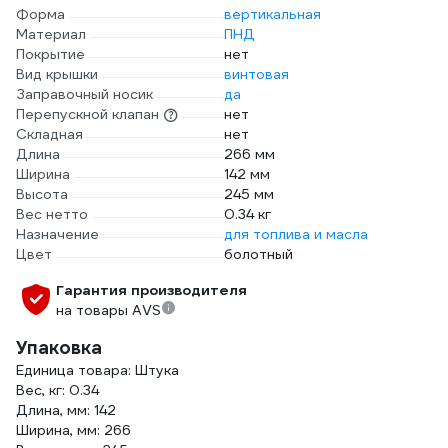
Форма
вертикальная
Материал
ПНД
Покрытие
нет
Вид крышки
винтовая
Заправочный носик
да
Перепускной клапан
нет
Складная
нет
Длина
266 мм
Ширина
142 мм
Высота
245 мм
Вес нетто
0.34 кг
Назначение
для топлива и масла
Цвет
болотный
Гарантия производителя
на товары AVS
Упаковка
Единица товара: Штука
Вес, кг: 0.34
Длина, мм: 142
Ширина, мм: 266