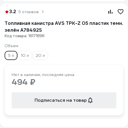
3.2
5 отзывов
Топливная канистра AVS TPK-Z 05 пластик темн.
зелён A78492S
Код товара: 16171696
Объем
5 л
10 л
20 л
Нет в наличии, последняя цена
494 ₽
Подписаться на товар