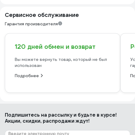
Сервисное обслуживание
Гарантия производителя
120 дней обмен и возврат
Р
Вы можете вернуть товар, который не был
Ус
использован
га
Подробнее
П
Подпишитесь
на рассылку
и будьте в курсе!
Акции, скидки, распродажи ждут!